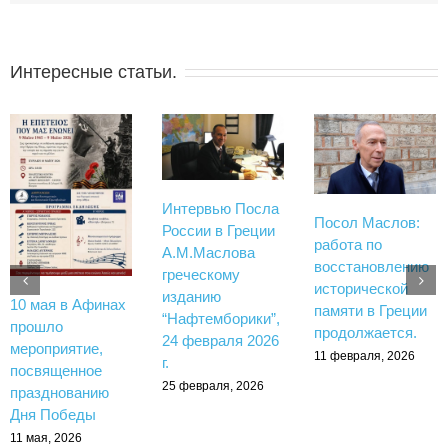
Интересные статьи.
Интервью Посла
Посол Маслов:
России в Греции
работа по
А.М.Маслова
восстановлению
греческому
исторической
изданию
10 мая в Афинах
памяти в Греции
“Нафтемборики”,
прошло
продолжается.
24 февраля 2026
мероприятие,
11 февраля, 2026
г.
посвященное
25 февраля, 2026
празднованию
Дня Победы
11 мая, 2026