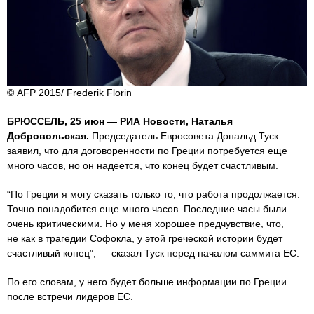
© AFP 2015/ Frederik Florin
БРЮССЕЛЬ, 25 июн — РИА Новости, Наталья
Добровольская.
Председатель Евросовета Дональд Туск
заявил, что для договоренности по Греции потребуется еще
много часов, но он надеется, что конец будет счастливым.
“По Греции я могу сказать только то, что работа продолжается.
Точно понадобится еще много часов. Последние часы были
очень критическими. Но у меня хорошее предчувствие, что,
не как в трагедии Софокла, у этой греческой истории будет
счастливый конец”, — сказал Туск перед началом саммита ЕС.
По его словам, у него будет больше информации по Греции
после встречи лидеров ЕС.