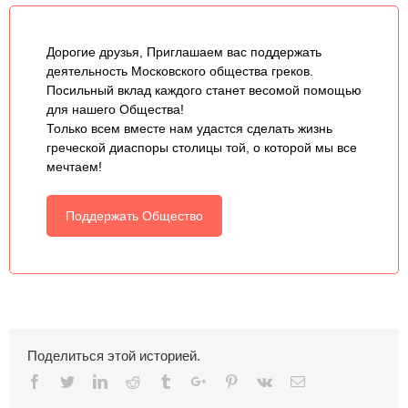
Дорогие друзья, Приглашаем вас поддержать
деятельность Московского общества греков.
Посильный вклад каждого станет весомой помощью
для нашего Общества!
Только всем вместе нам удастся сделать жизнь
греческой диаспоры столицы той, о которой мы все
мечтаем!
Поддержать Общество
Поделиться этой историей.
Facebook
Twitter
Linkedin
Reddit
Tumblr
Google+
Pinterest
Vk
Email