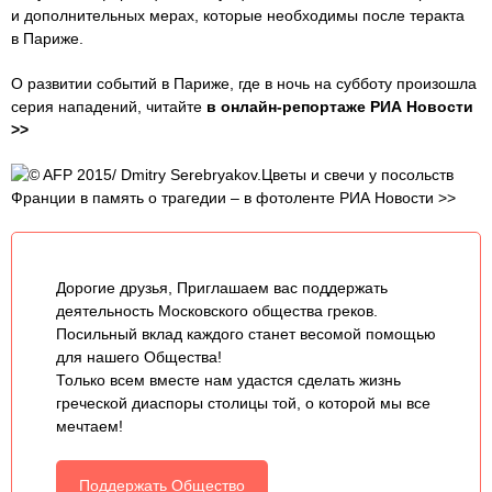
и дополнительных мерах, которые необходимы после теракта
в Париже.
О развитии событий в Париже, где в ночь на субботу произошла
серия нападений, читайте
в онлайн-репортаже РИА Новости
>>
© AFP 2015/ Dmitry Serebryakov.Цветы и свечи у посольств
Франции в память о трагедии – в фотоленте РИА Новости >>
Дорогие друзья, Приглашаем вас поддержать
деятельность Московского общества греков.
Посильный вклад каждого станет весомой помощью
для нашего Общества!
Только всем вместе нам удастся сделать жизнь
греческой диаспоры столицы той, о которой мы все
мечтаем!
Поддержать Общество