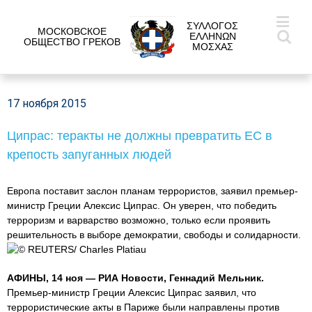
ΣΥΛΛΟΓΟΣ
МОСКОВСКОЕ
ΕΛΛΗΝΩΝ
ОБЩЕСТВО ГРЕКОВ
ΜΟΣΧΑΣ
17 ноября 2015
Ципрас: теракты не должны превратить ЕС в
крепость запуганных людей
Европа поставит заслон планам террористов, заявил премьер-
министр Греции Алексис Ципрас. Он уверен, что победить
терроризм и варварство возможно, только если проявить
решительность в выборе демократии, свободы и солидарности.
© REUTERS/ Charles Platiau
АФИНЫ, 14 ноя — РИА Новости, Геннадий Мельник.
Премьер-министр Греции Алексис Ципрас заявил, что
террористические акты в Париже были направлены против