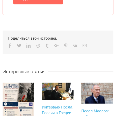
Поделиться этой историей.
Facebook
Twitter
Linkedin
Reddit
Tumblr
Google+
Pinterest
Vk
Email
Интересные статьи.
Интервью Посла
Посол Маслов:
России в Греции