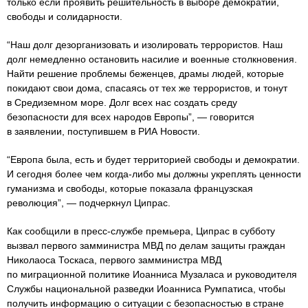
только если проявить решительность в выборе демократии,
свободы и солидарности.
“Наш долг дезорганизовать и изолировать террористов. Наш
долг немедленно остановить насилие и военные столкновения.
Найти решение проблемы беженцев, драмы людей, которые
покидают свои дома, спасаясь от тех же террористов, и тонут
в Средиземном море. Долг всех нас создать среду
безопасности для всех народов Европы”, — говорится
в заявлении, поступившем в РИА Новости.
“Европа была, есть и будет территорией свободы и демократии.
И сегодня более чем когда-либо мы должны укреплять ценности
гуманизма и свободы, которые показала французская
революция”, — подчеркнул Ципрас.
Как сообщили в пресс-службе премьера, Ципрас в субботу
вызвал первого замминистра МВД по делам защиты граждан
Николаоса Тоскаса, первого замминистра МВД
по миграционной политике Иоанниса Музаласа и руководителя
Службы национальной разведки Иоанниса Румпатиса, чтобы
получить информацию о ситуации с безопасностью в стране