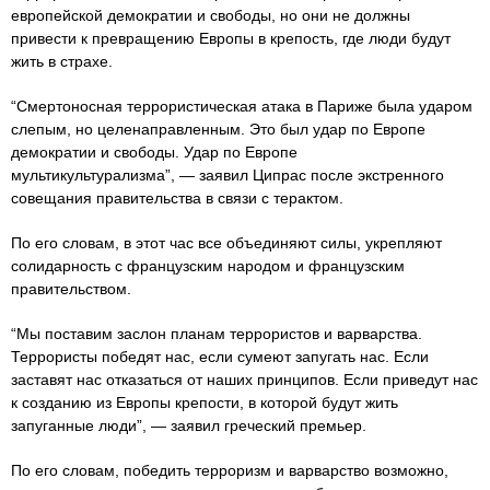
европейской демократии и свободы, но они не должны
привести к превращению Европы в крепость, где люди будут
жить в страхе.
“Смертоносная террористическая атака в Париже была ударом
слепым, но целенаправленным. Это был удар по Европе
демократии и свободы. Удар по Европе
мультикультурализма”, — заявил Ципрас после экстренного
совещания правительства в связи с терактом.
По его словам, в этот час все объединяют силы, укрепляют
солидарность с французским народом и французским
правительством.
“Мы поставим заслон планам террористов и варварства.
Террористы победят нас, если сумеют запугать нас. Если
заставят нас отказаться от наших принципов. Если приведут нас
к созданию из Европы крепости, в которой будут жить
запуганные люди”, — заявил греческий премьер.
По его словам, победить терроризм и варварство возможно,