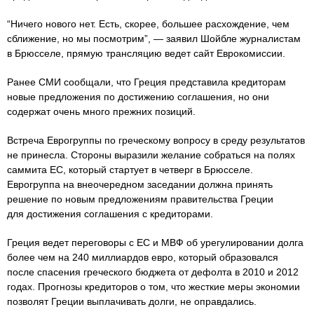
“Ничего нового нет. Есть, скорее, большее расхождение, чем
сближение, но мы посмотрим”, — заявил Шойбле журналистам
в Брюсселе, прямую трансляцию ведет сайт Еврокомиссии.
Ранее СМИ сообщали, что Греция представила кредиторам
новые предложения по достижению соглашения, но они
содержат очень много прежних позиций.
Встреча Еврогруппы по греческому вопросу в среду результатов
не принесла. Стороны выразили желание собраться на полях
саммита ЕС, который стартует в четверг в Брюсселе.
Еврогруппа на внеочередном заседании должна принять
решение по новым предложениям правительства Греции
для достижения соглашения с кредиторами.
Греция ведет переговоры с ЕС и МВФ об урегулировании долга
более чем на 240 миллиардов евро, который образовался
после спасения греческого бюджета от дефолта в 2010 и 2012
годах. Прогнозы кредиторов о том, что жесткие меры экономии
позволят Греции выплачивать долги, не оправдались.