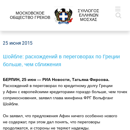
ΣΥΛΛΟΓΟΣ
МОСКОВСКОЕ
ΕΛΛΗΝΩΝ
ОБЩЕСТВО ГРЕКОВ
ΜΟΣΧΑΣ
25 июня 2015
Шойбле: расхождений в переговорах по Греции
больше, чем сближения
БЕРЛИН, 25 июн — РИА Новости, Татьяна Фирсова.
Расхождений в переговорах по кредитному долгу Греции
у Афин с европейскими кредиторами гораздо больше, чем точек
соприкосновения, заявил глава минфина ФРГ Вольфганг
Шойбле.
Он заявил, что предложения Афин ничего особенно нового
не содержат, при этом дал понять, что переговоры
продолжатся, и стороны не теряют надежды.