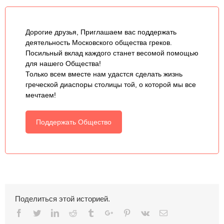
Дорогие друзья, Приглашаем вас поддержать
деятельность Московского общества греков.
Посильный вклад каждого станет весомой помощью
для нашего Общества!
Только всем вместе нам удастся сделать жизнь
греческой диаспоры столицы той, о которой мы все
мечтаем!
Поддержать Общество
Поделиться этой историей.
Facebook
Twitter
Linkedin
Reddit
Tumblr
Google+
Pinterest
Vk
Email