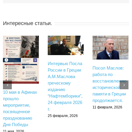
Интересные статьи.
Интервью Посла
Посол Маслов:
России в Греции
работа по
А.М.Маслова
восстановлению
греческому
исторической
изданию
10 мая в Афинах
памяти в Греции
“Нафтемборики”,
прошло
продолжается.
24 февраля 2026
мероприятие,
11 февраля, 2026
г.
посвященное
25 февраля, 2026
празднованию
Дня Победы
11 мая, 2026