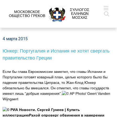
ΣΥΛΛΟΓΟΣ
МОСКОВСКОЕ
ΕΛΛΗΝΩΝ
ОБЩЕСТВО ГРЕКОВ
ΜΟΣΧΑΣ
4 марта 2015
Юнкер: Португалия и Испания не хотят свергать
правительство Греции
Если бы глава Еврокомиссии заметил, что главы Испании и
Португалии готовят коварный план, целью которого было бы
падение правительства Ципраса, то Жан-Клод Юнкер
обязательно бы вмешался. Он отметил, что главы государств
имеют лишь “добрые намерения”.
© AP Photo/ Geert Vanden
Wijngaert
© РИА Новости. Сергей Гунеев | Купить
иллюстрациюРахой опроверг обвинения в намерении