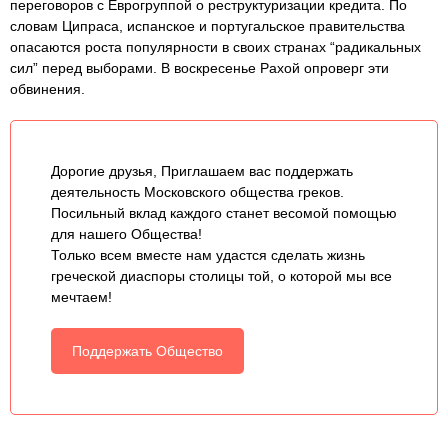
переговоров с Еврогруппой о реструктуризации кредита. По
словам Ципраса, испанское и португальское правительства
опасаются роста популярности в своих странах “радикальных
сил” перед выборами. В воскресенье Рахой опроверг эти
обвинения.
Дорогие друзья, Приглашаем вас поддержать
деятельность Московского общества греков.
Посильный вклад каждого станет весомой помощью
для нашего Общества!
Только всем вместе нам удастся сделать жизнь
греческой диаспоры столицы той, о которой мы все
мечтаем!
Поддержать Общество