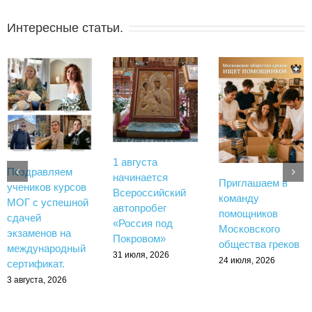
Интересные статьи.
1 августа
Поздравляем
начинается
Приглашаем в
учеников курсов
Всероссийский
команду
МОГ с успешной
автопробег
помощников
сдачей
«Россия под
Московского
экзаменов на
Покровом»
общества греков
международный
31 июля, 2026
24 июля, 2026
сертификат.
3 августа, 2026