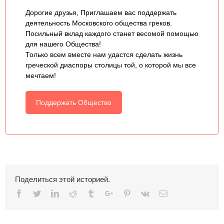
Дорогие друзья, Приглашаем вас поддержать
деятельность Московского общества греков.
Посильный вклад каждого станет весомой помощью
для нашего Общества!
Только всем вместе нам удастся сделать жизнь
греческой диаспоры столицы той, о которой мы все
мечтаем!
Поддержать Общество
Поделиться этой историей.
Facebook
Twitter
Linkedin
Reddit
Tumblr
Google+
Pinterest
Vk
Email