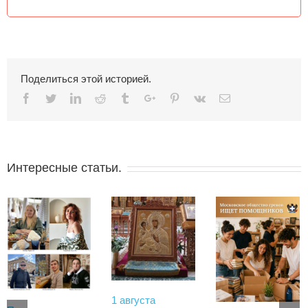
Поделиться этой историей.
Facebook
Twitter
Linkedin
Reddit
Tumblr
Google+
Pinterest
Vk
Email
Интересные статьи.
1 августа