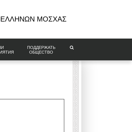
 ΕΛΛΗΝΩΝ ΜΟΣΧΑΣ
ШИ
ПОДДЕРЖАТЬ
ИЯТИЯ
ОБЩЕСТВО