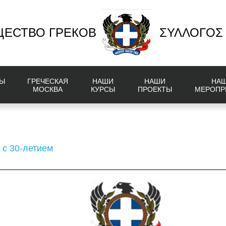
ЕСТВО ГРЕКОВ
ΣΥΛΛΟΓΟΣ
Ы
ГРЕЧЕСКАЯ
НАШИ
НАШИ
НА
МОСКВА
КУРСЫ
ПРОЕКТЫ
МЕРОПР
 с 30-летием