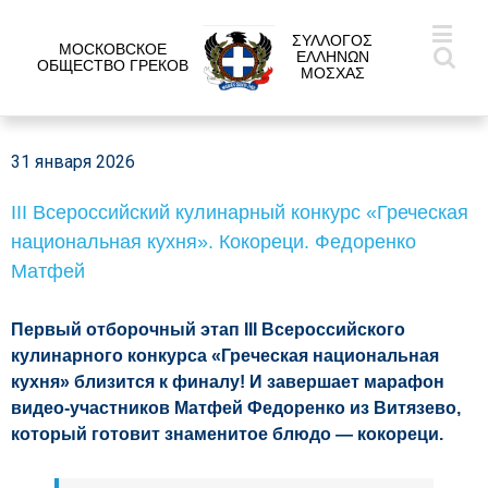
ΣΥΛΛΟΓΟΣ
МОСКОВСКОЕ
ΕΛΛΗΝΩΝ
ОБЩЕСТВО ГРЕКОВ
ΜΟΣΧΑΣ
31 января 2026
III Всероссийский кулинарный конкурс «Греческая
национальная кухня». Кокореци. Федоренко
Матфей
Первый отборочный этап III Всероссийского
кулинарного конкурса «Греческая национальная
кухня» близится к финалу! И завершает марафон
видео-участников Матфей Федоренко из Витязево,
который готовит знаменитое блюдо — кокореци.