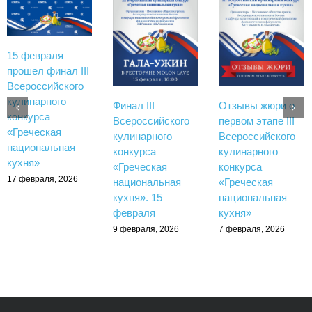
15 февраля
прошел финал III
Всероссийского
кулинарного
Финал III
Отзывы жюри о
конкурса
Всероссийского
первом этапе III
«Греческая
кулинарного
Всероссийского
национальная
конкурса
кулинарного
кухня»
«Греческая
конкурса
17 февраля, 2026
национальная
«Греческая
кухня». 15
национальная
февраля
кухня»
9 февраля, 2026
7 февраля, 2026