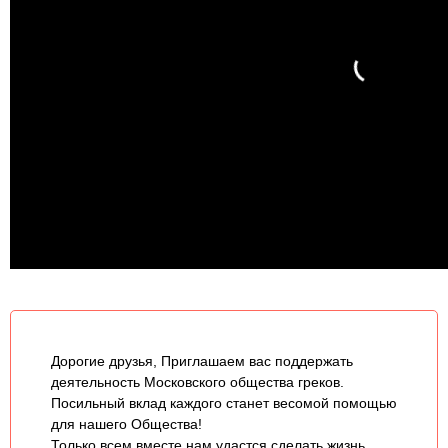
Дорогие друзья, Приглашаем вас поддержать
деятельность Московского общества греков.
Посильный вклад каждого станет весомой помощью
для нашего Общества!
Только всем вместе нам удастся сделать жизнь