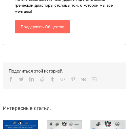
греческой диаспоры столицы той, о которой мы все
мечтаем!
Поддержать Общество
Поделиться этой историей.
Facebook
Twitter
Linkedin
Reddit
Tumblr
Google+
Pinterest
Vk
Email
Интересные статьи.