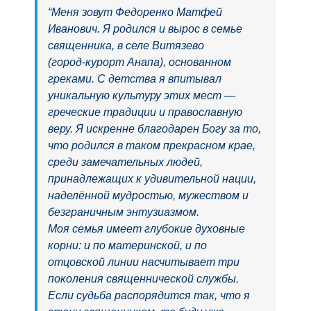
“Меня зовут Федоренко Матфей
Иванович. Я родился и вырос в семье
священника, в селе Витязево
(город‑курорт Анапа), основанном
греками. С детства я впитывал
уникальную культуру этих мест —
греческие традиции и православную
веру. Я искренне благодарен Богу за то,
что родился в таком прекрасном крае,
среди замечательных людей,
принадлежащих к удивительной нации,
наделённой мудростью, мужеством и
безграничным энтузиазмом.
Моя семья имеет глубокие духовные
корни: и по материнской, и по
отцовской линии насчитывает три
поколения священнической службы.
Если судьба распорядится так, что я