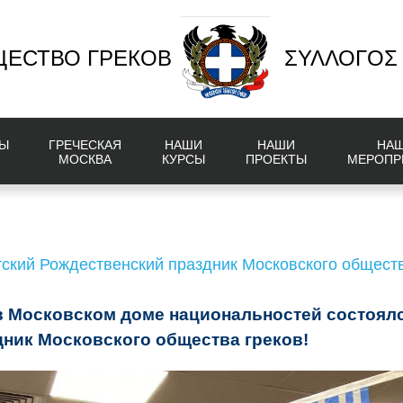
ЕСТВО ГРЕКОВ
ΣΥΛΛΟΓΟΣ
Ы
ГРЕЧЕСКАЯ
НАШИ
НАШИ
НА
МОСКВА
КУРСЫ
ПРОЕКТЫ
МЕРОПР
тский Рождественский праздник Московского обществ
 в Московском доме национальностей состоял
ник Московского общества греков!