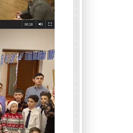
00:18