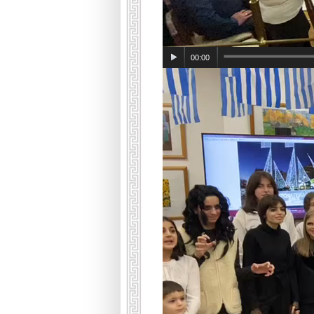
00:00
Видеоплеер