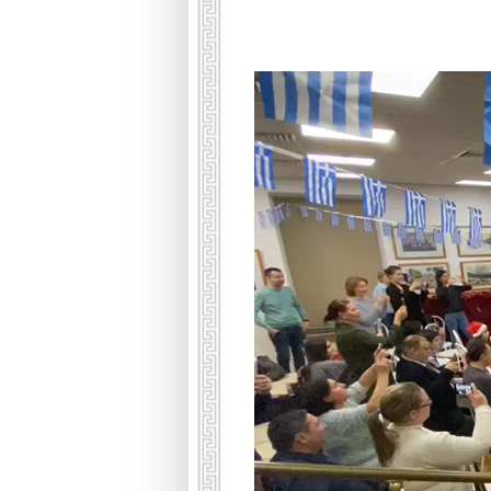
Видеоплеер