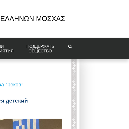
 ΕΛΛΗΝΩΝ ΜΟΣΧΑΣ
ШИ
ПОДДЕРЖАТЬ
ИЯТИЯ
ОБЩЕСТВО
а греков!
ся детский