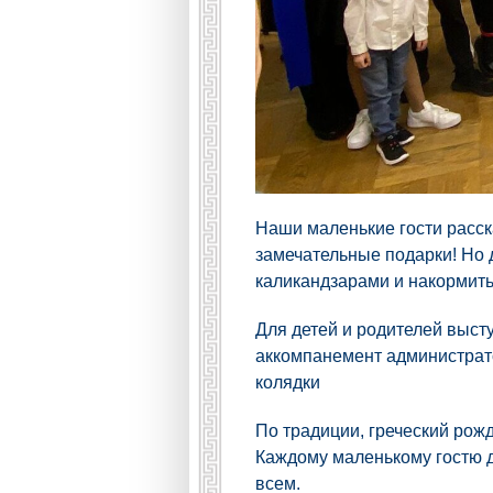
Наши маленькие гости расска
замечательные подарки! Но 
каликандзарами и накормить
Для детей и родителей выст
аккомпанемент администрат
колядки
По традиции, греческий ро
Каждому маленькому гостю до
всем.