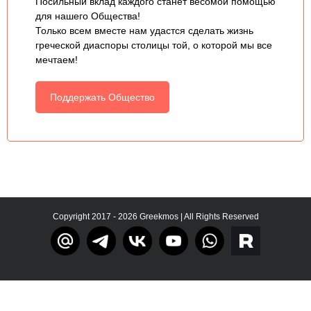
Посильный вклад каждого станет весомой помощью
для нашего Общества!
Только всем вместе нам удастся сделать жизнь
греческой диаспоры столицы той, о которой мы все
мечтаем!
Поддержать Общество
Copyright 2017 - 2026 Greekmos | All Rights Reserved
Тelegram
rutube