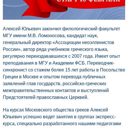
Алексей Юльевич закончил филологический факультет
МГУ имени М.В. Ломоносова, кандидат наук,
генеральный директор «Ассоциации неоэллинистов
России», автор ряда учебников греческого языка,
регулярно переиздававшихся с 2007 года. Имеет опыт
преподавания в МГУ и Академии ФСБ. Переводчик-
синхронист со стажем более 15 лет работы в Посольстве
Греции в Москве и опытом перевода публичных
заявлений глав государств, российско-греческих
межправительственных контактов и выступлений
Предстоятелей православных Церквей.
На курсах Московского общества греков Алексей
Юльевич успешно ведет занятия в группах экспресс-
курса, специально разработанного нашими педагогами