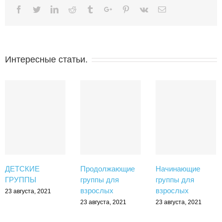
Facebook
Twitter
Linkedin
Reddit
Tumblr
Google+
Pinterest
Vk
Email
Интересные статьи.
ДЕТСКИЕ
Продолжающие
Начинающие
ГРУППЫ
группы для
группы для
взрослых
взрослых
23 августа, 2021
23 августа, 2021
23 августа, 2021