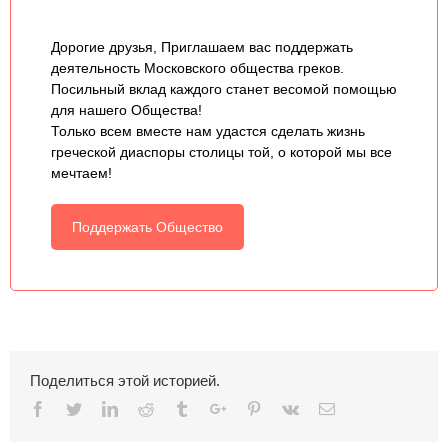
Дорогие друзья, Приглашаем вас поддержать
деятельность Московского общества греков.
Посильный вклад каждого станет весомой помощью
для нашего Общества!
Только всем вместе нам удастся сделать жизнь
греческой диаспоры столицы той, о которой мы все
мечтаем!
Поддержать Общество
Поделиться этой историей.
Facebook
Twitter
Linkedin
Reddit
Tumblr
Google+
Pinterest
Vk
Email