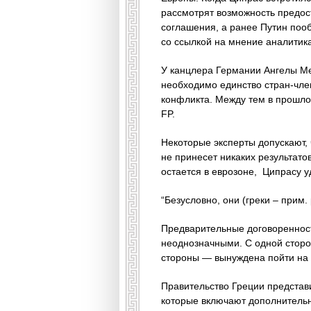
рассмотрят возможность предос
соглашения, а ранее Путин пооб
со ссылкой на мнение аналитик
У канцлера Германии Ангелы Ме
необходимо единство стран-чле
конфликта. Между тем в прошлом
FP.
Некоторые эксперты допускают, 
не принесет никаких результато
остается в еврозоне, Ципрасу у
“Безусловно, они (греки – прим
Предварительные договоренност
неоднозначными. С одной сторон
стороны — вынуждена пойти на 
Правительство Греции представ
которые включают дополнительн