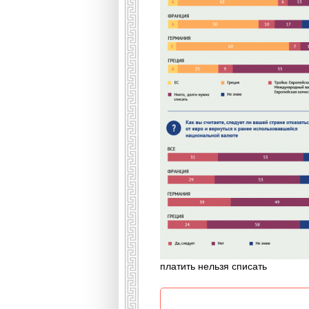
платить нельзя списать