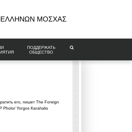
 ΕΛΛΗΝΩΝ ΜΟΣΧΑΣ
ШИ
ПОДДЕРЖАТЬ
ИЯТИЯ
ОБЩЕСТВО
атить его, пишет The Foreign
P Photo/ Yorgos Karahalis