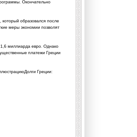
программы. Окончательно
, который образовался после
сткие меры экономии позволят
1,6 миллиарда евро. Однако
существенные платежи Греции
иллюстрациюДолги Греции: