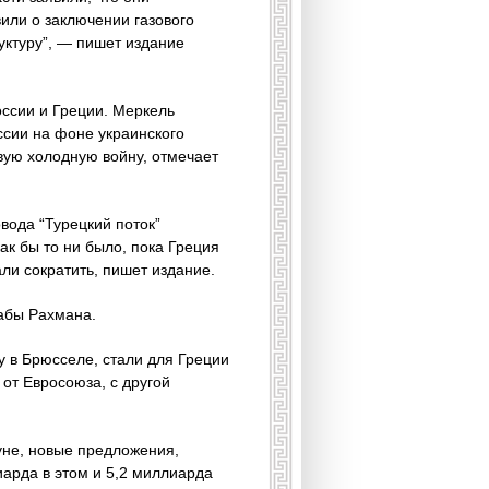
или о заключении газового
уктуру”, — пишет издание
ссии и Греции. Меркель
ссии на фоне украинского
вую холодную войну, отмечает
вода “Турецкий поток”
ак бы то ни было, пока Греция
ли сократить, пишет издание.
табы Рахмана.
 в Брюсселе, стали для Греции
от Евросоюза, с другой
уне, новые предложения,
арда в этом и 5,2 миллиарда