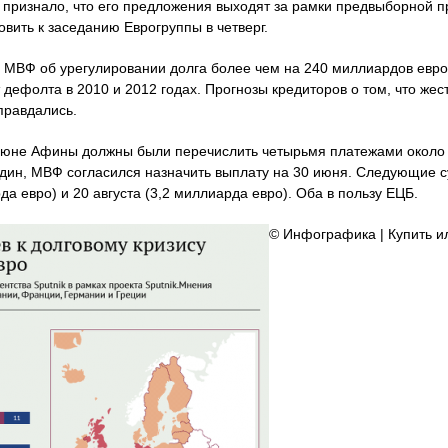
во признало, что его предложения выходят за рамки предвыборной 
вить к заседанию Еврогруппы в четверг.
и МВФ об урегулировании долга более чем на 240 миллиардов евро
 дефолта в 2010 и 2012 годах. Прогнозы кредиторов о том, что же
правдались.
июне Афины должны были перечислить четырьмя платежами около 
дин, МВФ согласился назначить выплату на 30 июня. Следующие 
а евро) и 20 августа (3,2 миллиарда евро). Оба в пользу ЕЦБ.
© Инфографика | Купить 