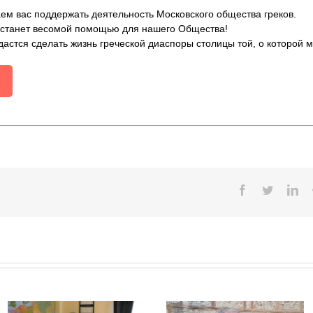
ем вас поддержать деятельность Московского общества греков.
 станет весомой помощью для нашего Общества!
дастся сделать жизнь греческой диаспоры столицы той, о которой 
Facebook
Twitter
Lin