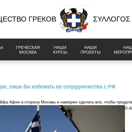
ЕСТВО ГРЕКОВ
ΣΥΛΛΟΓΟΣ
Ы
ГРЕЧЕСКАЯ
НАШИ
НАШИ
НА
МОСКВА
КУРСЫ
ПРОЕКТЫ
МЕРОПР
ции, лишь бы избежать ее сотрудничества с РФ
фа Афин в сторону Москвы и намерен сделать все, чтобы предотвр
© A