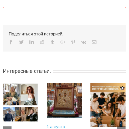
Поделиться этой историей.
Facebook
Twitter
Linkedin
Reddit
Tumblr
Google+
Pinterest
Vk
Email
Интересные статьи.
1 августа