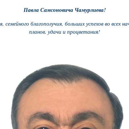
Павла Самсоновича Чамурлиева!
, семейного благополучия, больших успехов во всех на
планов, удачи и процветания!