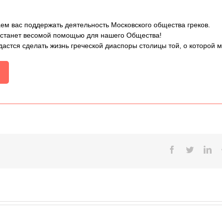
ем вас поддержать деятельность Московского общества греков.
 станет весомой помощью для нашего Общества!
дастся сделать жизнь греческой диаспоры столицы той, о которой 
Facebook
Twitter
Lin