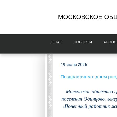
МОСКОВСКОЕ ОБЩ
О НAС
НОВОСТИ
AНОНС
19 июня 2026
Поздравляем с днем ро
Московское общество г
поселения Одинцово, ген
«Почетный работник жил