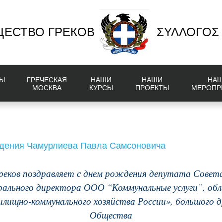
ЕСТВО ГРЕКОВ
ΣΥΛΛΟΓΟΣ
Ы
ГРЕЧЕСКАЯ
НАШИ
НАШИ
НА
МОСКВА
КУРСЫ
ПРОЕКТЫ
МЕРОПР
ждения Чамурлиева Павла Самсоновича
реков поздравляет с днем рождения депутата Совет
ерального директора ООО “Коммунальные услуги”, обл
ищно-коммунального хозяйства России», большого д
Общества