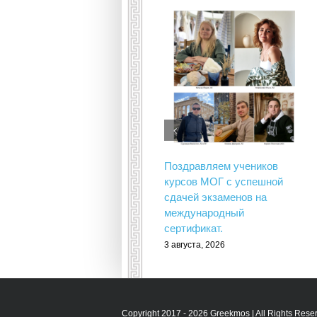
Поздравляем учеников
курсов МОГ с успешной
сдачей экзаменов на
международный
сертификат.
3 августа, 2026
Copyright 2017 - 2026 Greekmos | All Rights Rese