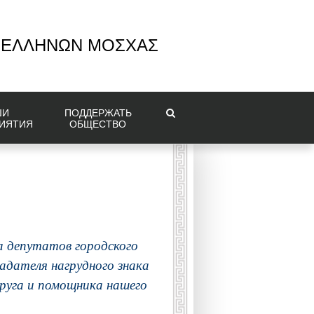
 ΕΛΛΗΝΩΝ ΜΟΣΧΑΣ
ШИ
ПОДДЕРЖАТЬ
ИЯТИЯ
ОБЩЕСТВО
а депутатов городского
адателя нагрудного знака
руга и помощника нашего