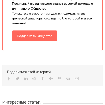
Посильный вклад каждого станет весомой помощью
для нашего Общества!
Только всем вместе нам удастся сделать жизнь
греческой диаспоры столицы той, о которой мы все
мечтаем!
Поддержать Общество
Поделиться этой историей.
Facebook
Twitter
Linkedin
Reddit
Tumblr
Google+
Pinterest
Vk
Email
Интересные статьи.