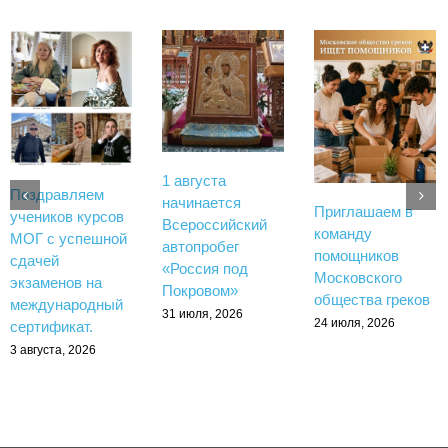
1 августа
Поздравляем
начинается
Приглашаем в
учеников курсов
Всероссийский
команду
МОГ с успешной
автопробег
помощников
сдачей
«Россия под
Московского
экзаменов на
Покровом»
общества греков
международный
31 июля, 2026
24 июля, 2026
сертификат.
3 августа, 2026