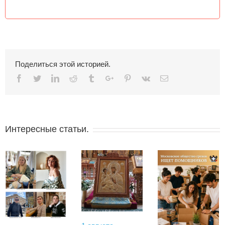
Поделиться этой историей.
Facebook
Twitter
Linkedin
Reddit
Tumblr
Google+
Pinterest
Vk
Email
Интересные статьи.