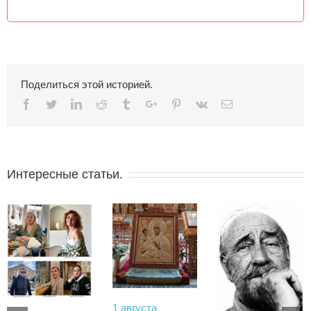
Поделиться этой историей.
Facebook
Twitter
Linkedin
Reddit
Tumblr
Google+
Pinterest
Vk
Email
Интересные статьи.
1 августа