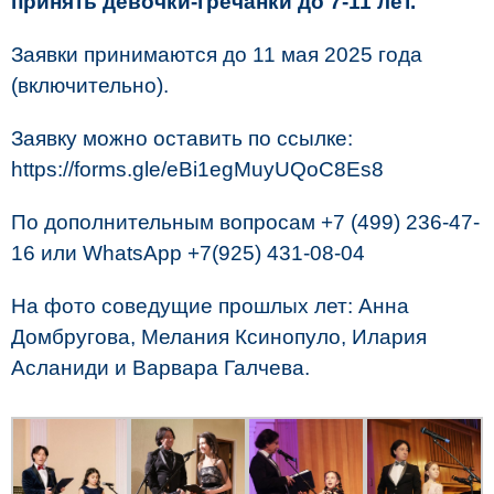
принять девочки-гречанки до 7-11 лет.
Заявки принимаются до 11 мая 2025 года
(включительно).
Заявку можно оставить по ссылке:
https://forms.gle/eBi1egMuyUQoC8Es8
По дополнительным вопросам +7 (499) 236-47-
16 или WhatsApp +7(925) 431-08-04
На фото соведущие прошлых лет: Анна
Домбругова, Мелания Ксинопуло, Илария
Асланиди и Варвара Галчева.