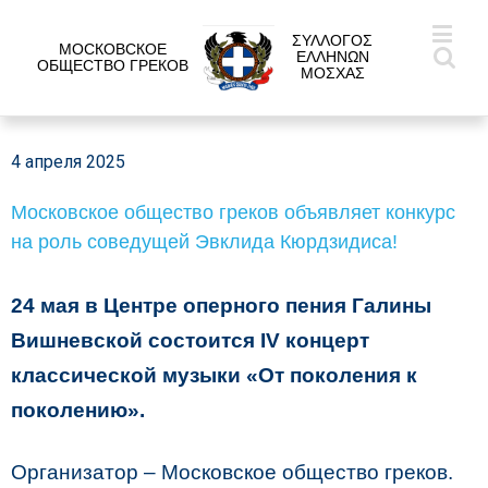
ΣΥΛΛΟΓΟΣ
МОСКОВСКОЕ
ΕΛΛΗΝΩΝ
ОБЩЕСТВО ГРЕКОВ
ΜΟΣΧΑΣ
4 апреля 2025
Московское общество греков объявляет конкурс
на роль соведущей Эвклида Кюрдзидиса!
24 мая в Центре оперного пения Галины
Вишневской
состоится IV концерт
классической музыки «От поколения к
поколению».
Организатор – Московское общество греков.