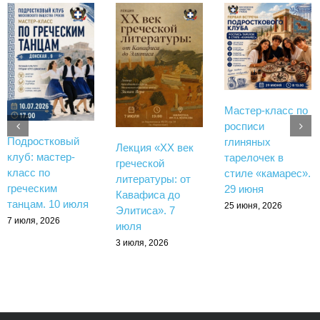
Мастер-класс по
росписи
Подростковый
глиняных
Лекция «XX век
клуб: мастер-
тарелочек в
греческой
класс по
стиле «камарес».
литературы: от
греческим
29 июня
Кавафиса до
танцам. 10 июля
25 июня, 2026
Элитиса». 7
7 июля, 2026
июля
3 июля, 2026