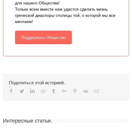
для нашего Общества!
Только всем вместе нам удастся сделать жизнь
греческой диаспоры столицы той, о которой мы все
мечтаем!
Поддержать Общество
Поделиться этой историей.
Facebook
Twitter
Linkedin
Reddit
Tumblr
Google+
Pinterest
Vk
Email
Интересные статьи.