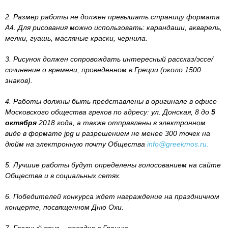
2. Размер работы не должен превышать страницу формата
А4. Для рисования можно использовать: карандаши, акварель,
мелки, гуашь, масляные краски, чернила.
3. Рисунок должен сопровождать интересный рассказ/эссе/
сочинение о времени, проведенном в Греции (около 1500
знаков).
4. Работы должны быть представлены в оригинале в офисе
Московского общества греков по адресу: ул. Донская, 8 до
5
октября
2018 года, а также отправлены в электронном
виде в формате jpg и разрешением не менее 300 точек на
дюйм на электронную почту Общества
info@greekmos.ru.
5. Лучшие работы будут определены голосованием на сайте
Общества и в социальных сетях.
6. Победителей конкурса ждет награждение на праздничном
концерте, посвященном Дню Охи.
7. Главный приз – поездка в Грецию.