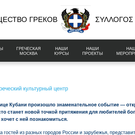
ЕСТВО ГРЕКОВ
ΣΥΛΛΟΓΟΣ
Ы
ГРЕЧЕСКАЯ
НАШИ
НАШИ
НА
МОСКВА
КУРСЫ
ПРОЕКТЫ
МЕРОПР
реческий культурный центр
олице Кубани произошло знаменательное событие — от
сто станет новой точкой притяжения для любителей бо
о хочет с ней познакомиться.
 гостей из разных городов России и зарубежья, представи