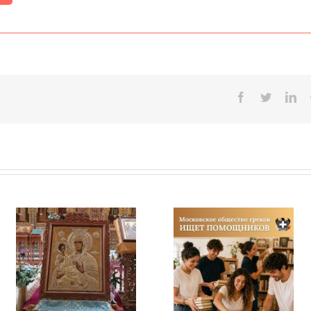
Facebook
Twitter
Lin