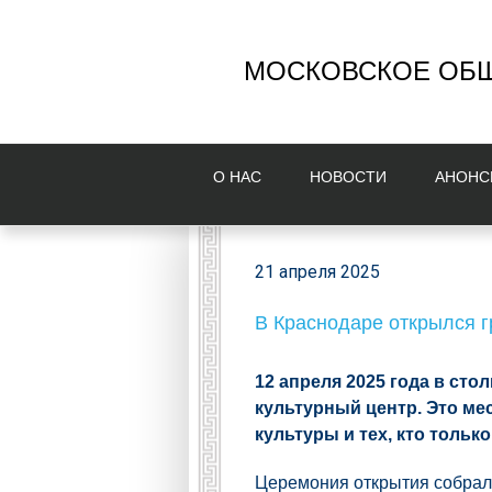
МОСКОВСКОЕ ОБЩ
О НAС
НОВОСТИ
AНОНС
21 апреля 2025
В Краснодаре открылся г
12 апреля 2025 года в ст
культурный центр. Это ме
культуры и тех, кто тольк
Церемония открытия собрала