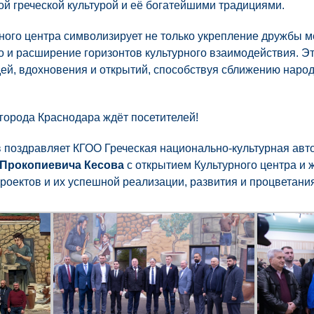
ой греческой культурой и её богатейшими традициями.
рного центра символизирует не только укрепление дружбы 
 и расширение горизонтов культурного взаимодействия. Эт
ей, вдохновения и открытий, способствуя сближению народ
 города Краснодара ждёт посетителей!
 поздравляет КГОО Греческая национально-культурная ав
 Прокопиевича Кесова
с открытием Культурного центра и
роектов и их успешной реализации, развития и процветания