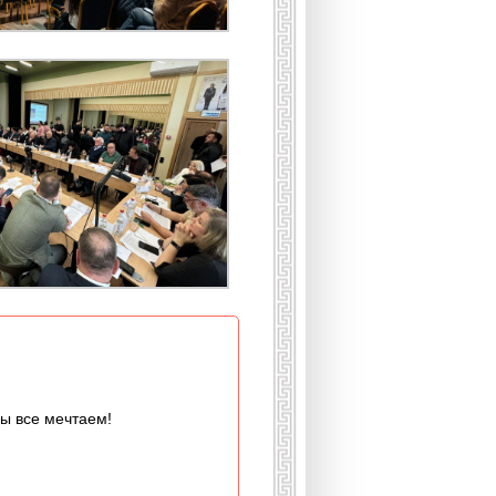
мы все мечтаем!