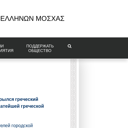
 ΕΛΛΗΝΩΝ ΜΟΣΧΑΣ
ШИ
ПОДДЕРЖАТЬ
ИЯТИЯ
ОБЩЕСТВО
крылся греческий
гатейшей греческой
телей городской