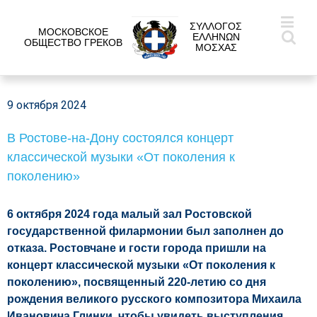
ΣΥΛΛΟΓΟΣ
МОСКОВСКОЕ
ΕΛΛΗΝΩΝ
ОБЩЕСТВО ГРЕКОВ
ΜΟΣΧΑΣ
9 октября 2024
В Ростове-на-Дону состоялся концерт
классической музыки «От поколения к
поколению»
6 октября 2024 года малый зал Ростовской
государственной филармонии был заполнен до
отказа. Ростовчане и гости города пришли на
концерт классической музыки «От поколения к
поколению», посвященный 220-летию со дня
рождения великого русского композитора Михаила
Ивановича Глинки, чтобы увидеть выступления