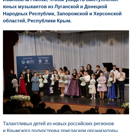
юных музыкантов из Луганской и Донецкой
Народных Республик, Запорожской и Херсонской
областей, Республики Крым.
Талантливых детей из новых российских регионов
и Крымского полуострова пригласили организаторы