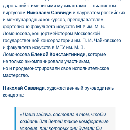
дарований с именитыми музыкантами — пианистом-
виртуозом
Николаем Саввиди
и лауреатом российских
и международных конкурсов, преподавателем
фортепиано факультета искусств МГУ им. М. В.
Ломоносова, концертмейстером Московской
государственной консерватории им. П. И. Чайковского
и факультета искусств в МГУ им. М. В.
Ломоносова
Еленой Константиниди
, которые
не только аккомпанировали участникам,
но и продемонстрировали свое исполнительское
мастерство.
Николай Саввиди
, художественный руководитель
концерта:
«Наша задача, состояла в том, чтобы
создать для детей такие комфортные
условия, при которых они думали бы