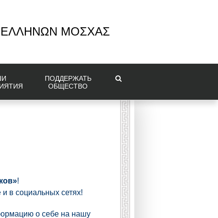
 ΕΛΛΗΝΩΝ ΜΟΣΧΑΣ
ШИ
ПОДДЕРЖАТЬ
ИЯТИЯ
ОБЩЕСТВО
ков»
!
 и в социальных сетях!
формацию о себе на нашу