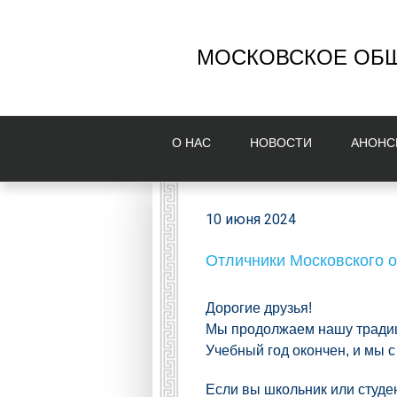
МОСКОВСКОЕ ОБЩ
О НAС
НОВОСТИ
AНОНС
10 июня 2024
Отличники Московского о
Дорогие друзья!
Мы продолжаем нашу тради
Учебный год окончен, и мы 
Если вы школьник или студе