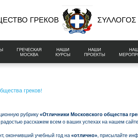
ЕСТВО ГРЕКОВ
ΣΥΛΛΟΓΟΣ
Ы
ГРЕЧЕСКАЯ
НАШИ
НАШИ
НА
МОСКВА
КУРСЫ
ПРОЕКТЫ
МЕРОПР
бщества греков!
ционную рубрику
«‎Отличники Московского общества гре
с радостью расскажем всем о ваших успехах на нашем сайте
нт, окончивший учебный год на
«отлично»
, присылайте ин