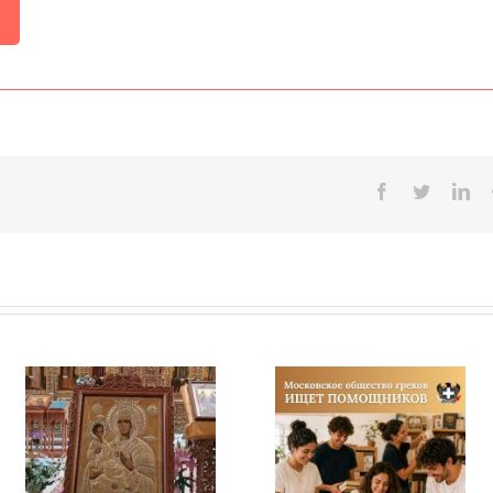
Facebook
Twitter
Lin