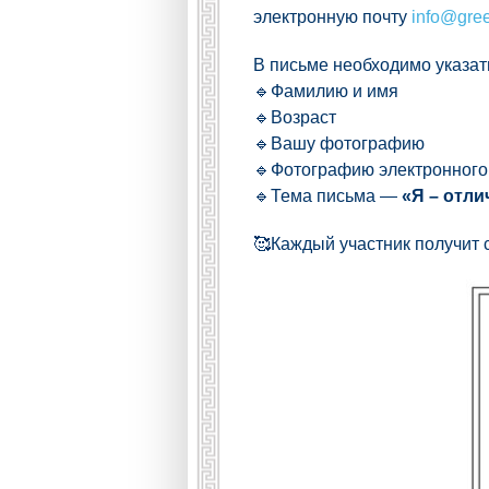
электронную почту
info@gre
В письме необходимо указат
🔹Фамилию и имя
🔹Возраст
🔹Вашу фотографию
🔹Фотографию электронного 
🔹Тема письма —
«Я – отли
🥰Каждый участник получит с