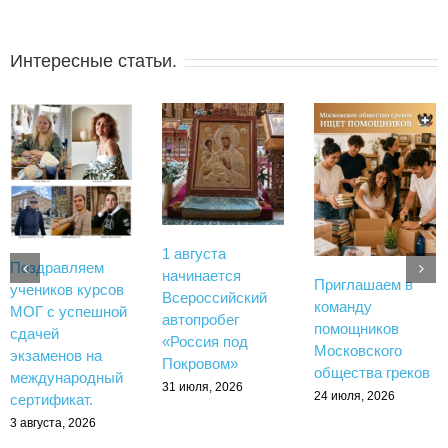
Интересные статьи.
1 августа
Поздравляем
начинается
Приглашаем в
учеников курсов
Всероссийский
команду
МОГ с успешной
автопробег
помощников
сдачей
«Россия под
Московского
экзаменов на
Покровом»
общества греков
международный
31 июля, 2026
24 июля, 2026
сертификат.
3 августа, 2026