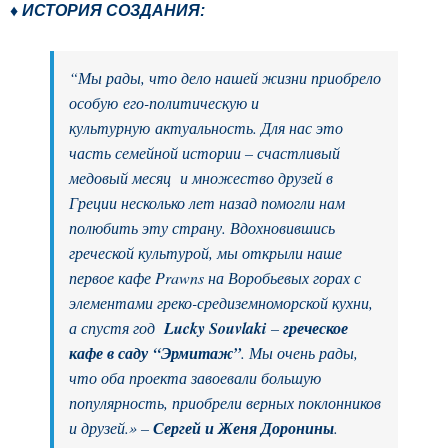
♦ ИСТОРИЯ СОЗДАНИЯ:
“
Мы рады, что дело нашей жизни приобрело
особую его-политическую и
культурную
актуальность. Для нас это
часть семейной истории – счастливый
медовый месяц
и множество друзей в
Греции несколько лет назад помогли нам
полюбить эту страну. Вдохновившись
греческой культурой, мы открыли наше
первое кафе Prawns на Воробьевых горах с
элементами греко-средиземноморской кухни,
а спустя год
Lucky Souvlaki
–
греческое
кафе в саду
“Эрмитаж”
. Мы очень рады,
что оба проекта завоевали большую
популярность, приобрели верных поклонников
и
друзей.» –
Сергей и Женя Доронины
.