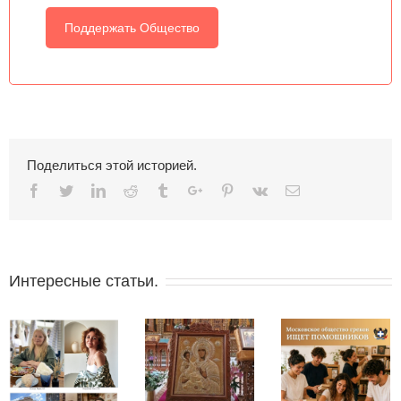
Поддержать Общество
Поделиться этой историей.
Facebook
Twitter
Linkedin
Reddit
Tumblr
Google+
Pinterest
Vk
Email
Интересные статьи.