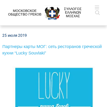
ΣΥΛΛΟΓΟΣ
МОСКОВСКОЕ
ΕΛΛΗΝΩΝ
ОБЩЕСТВО ГРЕКОВ
ΜΟΣΧΑΣ
25 июля 2019
Партнеры карты МОГ: сеть ресторанов греческой
кухни “Lucky Souvlaki”