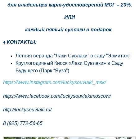
для владельцев карт-удостоверений МОГ – 20%,
ИЛИ
каждый пятый сувлаки в подарок.
♦ КОНТАКТЫ:
Летняя веранда “Лаки Сувлаки” в саду “Эрмитаж”.
Круглогодичный Киоск «Лаки Сувлаки» в Саду
Будущего (Парк “Яуза”)
https://www.instagram.com/luckysouvlaki_msk/
https://www.facebook.com/luckysouvlakimoscow/
http://luckysouvlaki.ru/
8 (925) 772-56-65