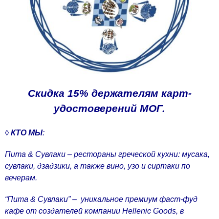
Скидка 15% держателям карт-
удостоверений МОГ.
◊
КТО МЫ
:
Пита & Сувлаки – рестораны греческой кухни: мусака,
сувлаки, дзадзики, а также вино, узо и сиртаки по
вечерам.
“Пита & Сувлаки” – уникальное премиум фаст-фуд
кафе от создателей компании Hellenic Goods, в