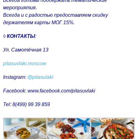
Всегда готовы поддержать тематические
мероприятия.
Всегда и с радостью предоставляем скидку
держателям карты МОГ 15%.
◊
КОНТАКТЫ
:
Ул. Самотёчная 13
pitasuvlaki.moscow
Instagram:
@pitasulaki
Facebook
:
www.facebook.com/pitasuvlaki
Tel: 8(499) 99 39 859