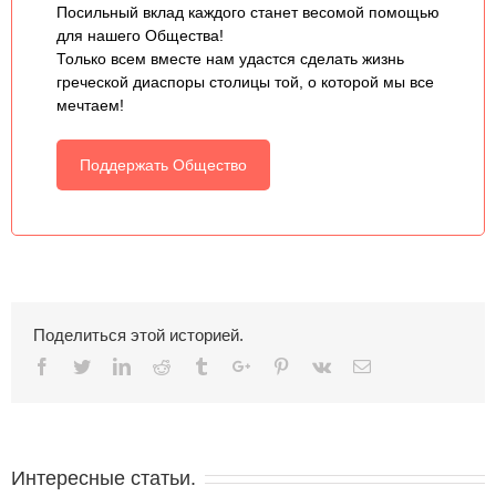
Посильный вклад каждого станет весомой помощью
для нашего Общества!
Только всем вместе нам удастся сделать жизнь
греческой диаспоры столицы той, о которой мы все
мечтаем!
Поддержать Общество
Поделиться этой историей.
Facebook
Twitter
Linkedin
Reddit
Tumblr
Google+
Pinterest
Vk
Email
Интересные статьи.