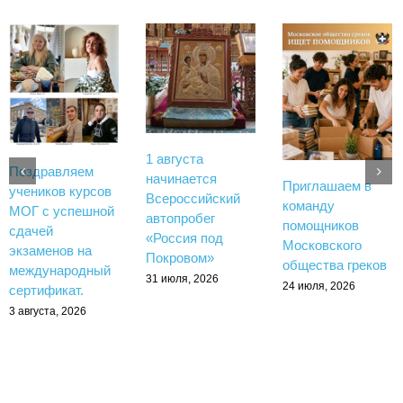
1 августа
Поздравляем
начинается
Приглашаем в
учеников курсов
Всероссийский
команду
МОГ с успешной
автопробег
помощников
сдачей
«Россия под
Московского
экзаменов на
Покровом»
общества греков
международный
31 июля, 2026
24 июля, 2026
сертификат.
3 августа, 2026