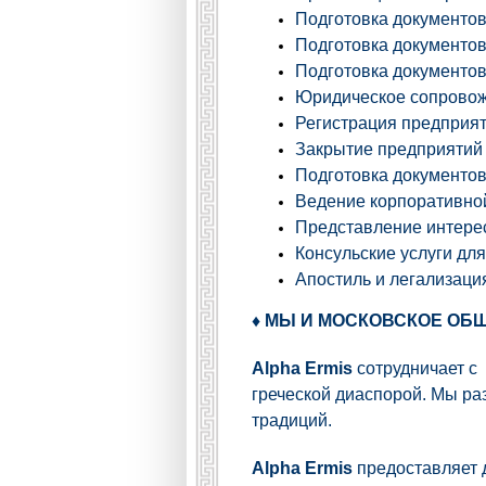
Подготовка документо
Подготовка документов
Подготовка документов
Юридическое сопровож
Регистрация предприят
Закрытие предприятий 
Подготовка документов
Ведение корпоративно
Представление интерес
Консульские услуги дл
Апостиль и легализаци
♦ МЫ И МОСКОВСКОЕ ОБ
Alpha Ermis
сотрудничает с
греческой диаспорой. Мы ра
традиций.
Alpha Ermis
предоставляет 