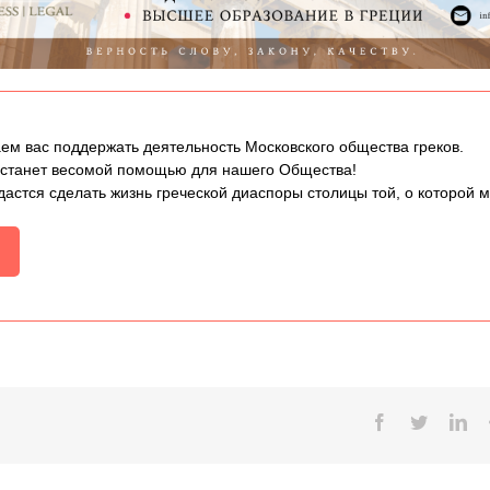
ем вас поддержать деятельность Московского общества греков.
 станет весомой помощью для нашего Общества!
дастся сделать жизнь греческой диаспоры столицы той, о которой 
Facebook
Twitter
Lin