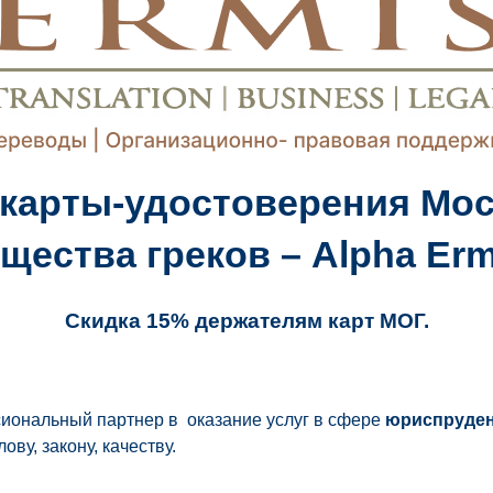
 карты-удостоверения Мос
щества греков – Alpha Erm
Скидка 15% держателям карт МОГ.
ональный партнер в оказание услуг в сфере
юриспруден
ову, закону, качеству.