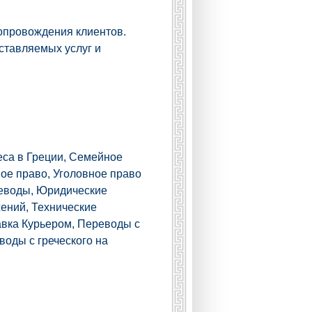
опровождения клиентов.
оставляемых услуг и
еса в Греции, Семейное
ое право, Уголовное право
еводы, Юридические
ений, Технические
вка Курьером, Переводы с
воды с греческого на