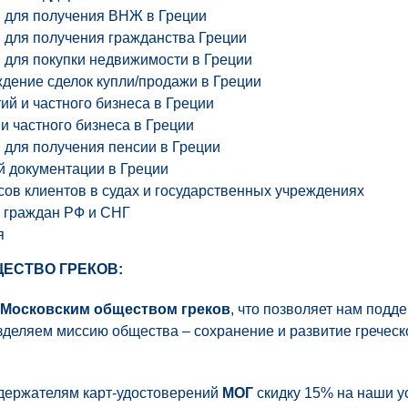
в для получения ВНЖ в Греции
 для получения гражданства Греции
 для покупки недвижимости в Греции
дение сделок купли/продажи в Греции
ий и частного бизнеса в Греции
и частного бизнеса в Греции
 для получения пенсии в Греции
й документации в Греции
ов клиентов в судах и государственных учреждениях
я граждан РФ и СНГ
я
ЩЕСТВО ГРЕКОВ:
Московским обществом греков
, что позволяет нам подд
зделяем миссию общества – сохранение и развитие греческ
держателям карт-удостоверений
МОГ
скидку 15% на наши ус