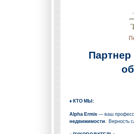
Партнер
об
♦ КТО МЫ:
Alpha Ermis
— ваш професси
недвижимости
. Верность сл