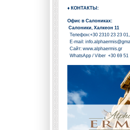
♦ КОНТАКТЫ:
Офис в Салониках:
Салоники, Халкеон 11
Телефон:+30 2310 23 23 01, 
E-mail: info.alphaermis@gma
Сайт:
www.alphaermis.gr
WhatsApp / Viber +30 69 51 