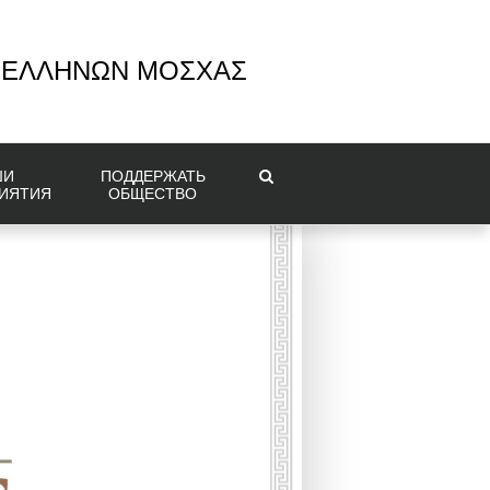
 ΕΛΛΗΝΩΝ ΜΟΣΧΑΣ
ШИ
ПОДДЕРЖАТЬ
ИЯТИЯ
ОБЩЕСТВО