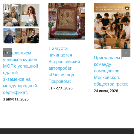
1 августа
Поздравляем
начинается
Приглашаем в
учеников курсов
Всероссийский
команду
МОГ с успешной
автопробег
помощников
сдачей
«Россия под
Московского
экзаменов на
Покровом»
общества греков
международный
31 июля, 2026
24 июля, 2026
сертификат.
3 августа, 2026