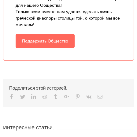
для нашего Общества!
Только всем вместе нам удастся сделать жизнь
греческой диаспоры столицы той, о которой мы все
мечтаем!
Поддержать Общество
Поделиться этой историей.
Facebook
Twitter
Linkedin
Reddit
Tumblr
Google+
Pinterest
Vk
Email
Интересные статьи.