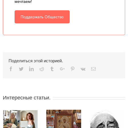
мечтаем!
Поддержать Общество
Поделиться этой историей.
Facebook
Twitter
Linkedin
Reddit
Tumblr
Google+
Pinterest
Vk
Email
Интересные статьи.