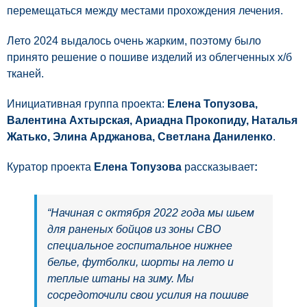
перемещаться между местами прохождения лечения.
Лето 2024 выдалось очень жарким, поэтому было
принято решение о пошиве изделий из облегченных х/б
тканей.
Инициативная группа проекта:
Елена Топузова,
Валентина Ахтырская, Ариадна Прокопиду, Наталья
Жатько, Элина Арджанова, Светлана Даниленко
.
Куратор проекта
Елена Топузова
рассказывает
:
“Начиная с октября 2022 года мы шьем
для раненых бойцов из зоны СВО
специальное госпитальное нижнее
белье, футболки, шорты на лето и
теплые штаны на зиму. Мы
сосредоточили свои усилия на пошиве