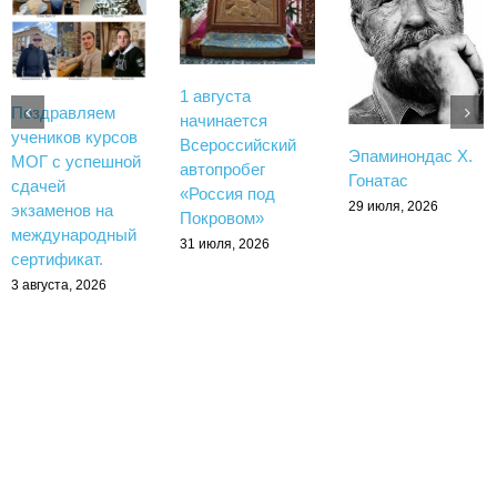
1 августа
Поздравляем
начинается
учеников курсов
Всероссийский
Эпаминондас Х.
МОГ с успешной
автопробег
Гонатас
сдачей
«Россия под
29 июля, 2026
экзаменов на
Покровом»
международный
31 июля, 2026
сертификат.
3 августа, 2026
Copyright 2017 - 2026 Greekmos | All Rights Reserved
Тelegram
rutube