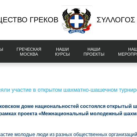
ЕСТВО ГРЕКОВ
ΣΥΛΛΟΓΟΣ
Ы
ГРЕЧЕСКАЯ
НАШИ
НАШИ
НА
МОСКВА
КУРСЫ
ПРОЕКТЫ
МЕРОПР
яли участие в открытом шахматно-шашечном турнир
осковском доме национальностей состоялся открытый
 рамках проекта «Межнациональный молодежный шах
частие молодые люди из разных общественных организаций