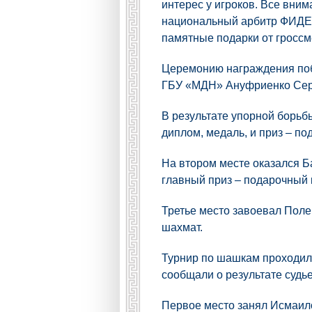
интерес у игроков. Все вни
национальный арбитр ФИДЕ,
памятные подарки от гроссм
Церемонию награждения поб
ГБУ «МДН» Ануфриенко Сер
В результате упорной борьб
диплом, медаль, и приз – п
На втором месте оказался Ба
главный приз – подарочный 
Третье место завоевал Поле
шахмат.
Турнир по шашкам проходил 
сообщали о результате судье
Первое место занял Исмаил