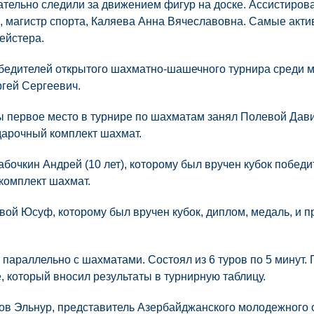
мательно следили за движением фигур на доске. Ассистиро
 магистр спорта, Каляева Анна Вячеславовна. Самые акти
ейстера.
едителей открытого шахматно-шашечного турнира среди 
гей Сергеевич.
ы первое место в турнире по шахматам занял Полевой Дави
одарочный комплект шахмат.
бочкин Андрей (10 лет), которому был вручен кубок победи
комплект шахмат.
вой Юсуф, которому был вручен кубок, диплом, медаль, и 
параллельно с шахматами. Состоял из 6 туров по 5 минут. 
, который вносил результаты в турнирную таблицу.
ов Эльнур, представитель Азербайджанского молодежного 