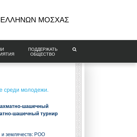
 ΕΛΛΗΝΩΝ ΜΟΣΧΑΣ
ШИ
ПОДДЕРЖАТЬ
ИЯТИЯ
ОБЩЕСТВО
е среди молодежи.
 шахматно-шашечный
матно-шашечный турнир
 и землячеств: РОО