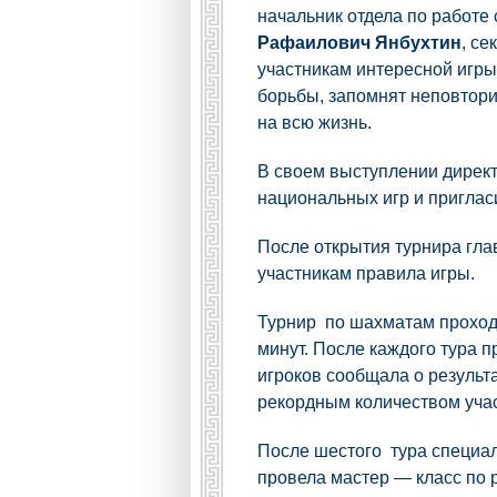
начальник отдела по работ
Рафаилович Янбухтин
, се
участникам интересной игры
борьбы, запомнят неповтор
на всю жизнь.
В своем выступлении дирек
национальных игр и пригласи
После открытия турнира гла
участникам правила игры.
Турнир по шахматам проходи
минут. После каждого тура 
игроков сообщала о результа
рекордным количеством учас
После шестого тура специа
провела мастер — класс по 