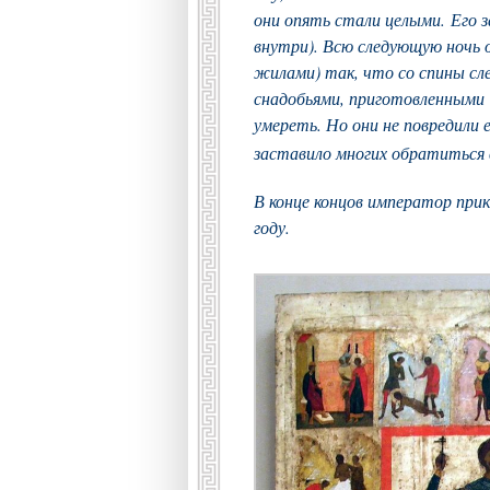
они опять стали целыми. Его 
внутри). Всю следующую ночь 
жилами) так, что со спины сле
снадобьями, приготовленными 
умереть. Но они не повредили 
заставило многих обратиться
В конце концов император прик
году.