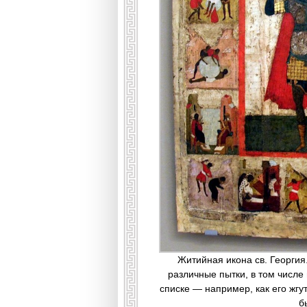
Житийная икона св. Георгия
различные пытки, в том числе 
списке — например, как его жг
б