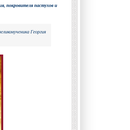
ия, покровителя пастухов и
великомученика Георгия