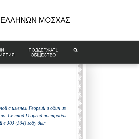
 ΕΛΛΗΝΩΝ ΜΟΣΧΑΣ
ШИ
ПОДДЕРЖАТЬ
ИЯТИЯ
ОБЩЕСТВО
ятой
с именем Георгий
и один из
ия. Святой Георгий пострадал
в 303 (304) году был