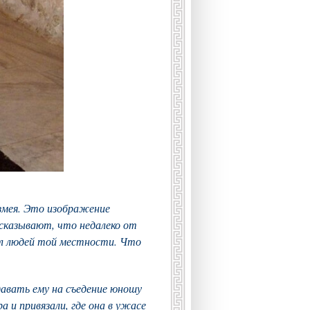
змея. Это изображение
ссказывают, что недалеко от
рал людей той местности. Что
авать ему на съедение юношу
 и привязали, где она в ужасе