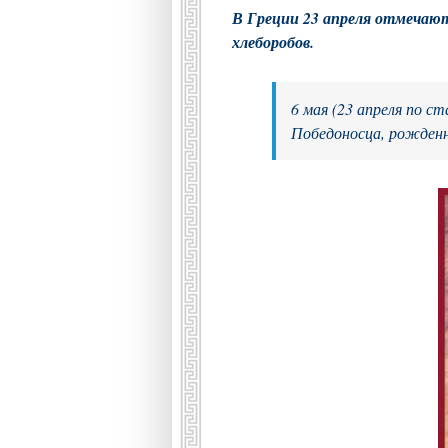
В Греции 23 апреля отмечают
хлеборобов.
6 мая (23 апреля по с
Победоносца, рожденно