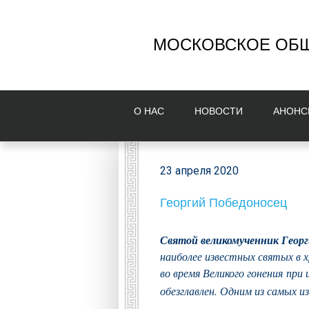
МОСКОВСКОЕ ОБЩ
О НAС
НОВОСТИ
AНОНС
23 апреля 2020
Георгий Победоносец
Святой великомученник Георг
наиболее известных святых в
во время Великого гонения при
обезглавлен. Одним из самых из