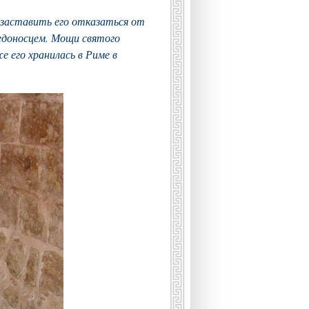
и заставить его отказаться от
едоносцем. Мощи святого
е его хранилась в Риме в