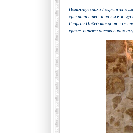
Великомученика Георгия за му
христианства, а также за чу
Георгия Победоносца положили 
храме, также посвященном ему