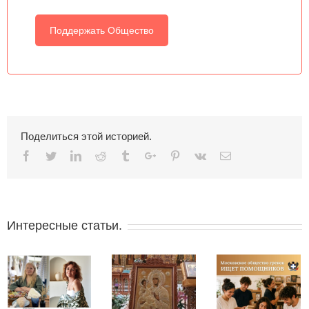
Поддержать Общество
Поделиться этой историей.
Facebook
Twitter
Linkedin
Reddit
Tumblr
Google+
Pinterest
Vk
Email
Интересные статьи.