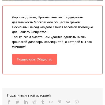
Дорогие друзья, Приглашаем вас поддержать
деятельность Московского общества греков.
Посильный вклад каждого станет весомой помощью
для нашего Общества!
Только всем вместе нам удастся сделать жизнь
греческой диаспоры столицы той, о которой мы все
мечтаем!
Поддержать Общество
Поделиться этой историей.
Facebook
Twitter
Linkedin
Reddit
Tumblr
Google+
Pinterest
Vk
Email