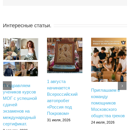
Интересные статьи.
1 августа
Поздравляем
начинается
Приглашаем в
учеников курсов
Всероссийский
команду
МОГ с успешной
автопробег
помощников
сдачей
«Россия под
Московского
экзаменов на
Покровом»
общества греков
международный
31 июля, 2026
24 июля, 2026
сертификат.