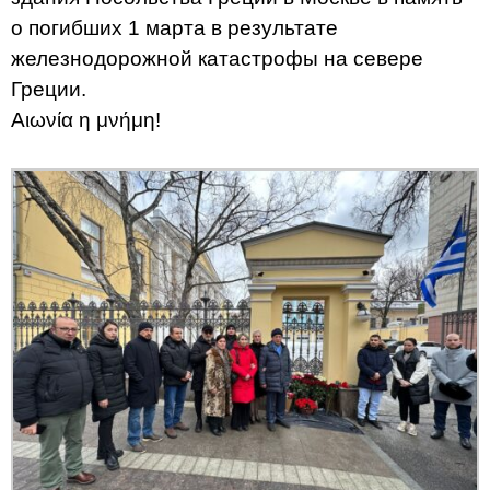
о погибших 1 марта в результате
железнодорожной катастрофы на севере
Греции.
Αιωνία η μνήμη!