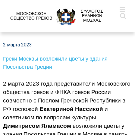
ΣΥΛΛΟΓΟΣ
МОСКОВСКОЕ
ΕΛΛΗΝΩΝ
ОБЩЕСТВО ГРЕКОВ
ΜΟΣΧΑΣ
2 марта 2023
Греки Москвы возложили цветы у здания
Посольства Греции
2 марта 2023 года представители Московского
общества греков и ФНКА греков России
совместно с Послом Греческой Республики в
РФ госпожой
Екатериной Нассикой
и
советником по вопросам культуры
Димитрисом Яламасом
возложили цветы у
здания Посольства Греции в Москве в память