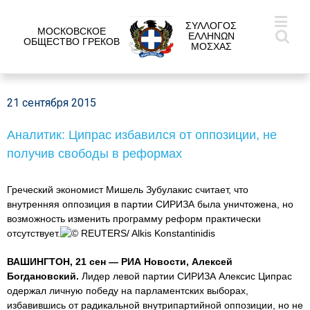
ΣΥΛΛΟΓΟΣ
МОСКОВСКОЕ
ΕΛΛΗΝΩΝ
ОБЩЕСТВО ГРЕКОВ
ΜΟΣΧΑΣ
21 сентября 2015
Аналитик: Ципрас избавился от оппозиции, не
получив свободы в реформах
Греческий экономист Мишель Зубулакис считает, что
внутренняя оппозиция в партии СИРИЗА была уничтожена, но
возможность изменить программу реформ практически
отсутствует.
© REUTERS/ Alkis Konstantinidis
ВАШИНГТОН, 21 сен — РИА Новости, Алексей
Богдановский.
Лидер левой партии СИРИЗА Алексис Ципрас
одержал личную победу на парламентских выборах,
избавившись от радикальной внутрипартийной оппозиции, но не