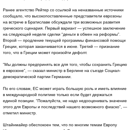
Ранее агентство Рейтер со ссылкой на неназванные источники
сообщало, что высокопоставленные представители еврозоны
на встрече в Братиславе обсуждали три возможных развития
греческого сценария. Первый вариант — успешное заключение
на следующей неделе сделки “деньги в обмен на реформы”.
Второй — продление текущей программы финансовой помощи
Греции, которая заканчивается в июне. Третий — признание
того, что в Греции может произойти дефолт.
“Мы должны предпринять все для того, чтобы сохранить Грецию
в еврозоне”, — сказал министр в Берлине на съезде Социал-
демократической партии Германии.
По его словам, ЕС может играть большую роль и иметь влияние
в международной политике только если будет держаться
единой позиции. “Пожалуйста, не надо недооценивать значение
этого для Европы и последствий нашего возможного фиаско”, —
отметил министр.
Штайнмайер обеспокоен тем, что по многим темам Европу