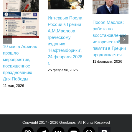
Интервью Посла
Посол Маслов:
России в Греции
работа по
А.М.Маслова
восстановлению
греческому
исторической
изданию
10 мая в Афинах
памяти в Греции
“Нафтемборики”,
прошло
продолжается.
24 февраля 2026
мероприятие,
11 февраля, 2026
г.
посвященное
25 февраля, 2026
празднованию
Дня Победы
11 мая, 2026
Copyright 2017 - 2026 Greekmos | All Rights Reserved
Тelegram
rutube