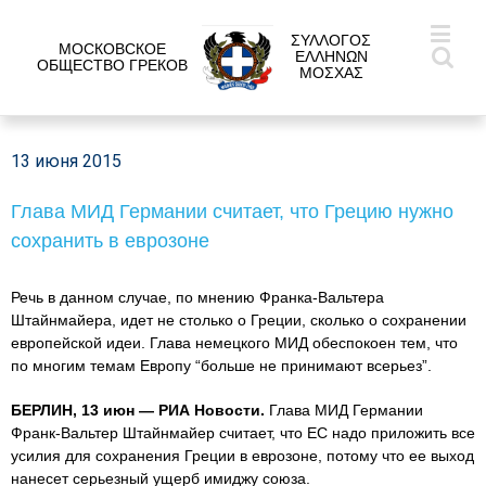
ΣΥΛΛΟΓΟΣ
МОСКОВСКОЕ
ΕΛΛΗΝΩΝ
ОБЩЕСТВО ГРЕКОВ
ΜΟΣΧΑΣ
13 июня 2015
Глава МИД Германии считает, что Грецию нужно
сохранить в еврозоне
Речь в данном случае, по мнению Франка-Вальтера
Штайнмайера, идет не столько о Греции, сколько о сохранении
европейской идеи. Глава немецкого МИД обеспокоен тем, что
по многим темам Европу “больше не принимают всерьез”.
БЕРЛИН, 13 июн — РИА Новости.
Глава МИД Германии
Франк-Вальтер Штайнмайер считает, что ЕС надо приложить все
усилия для сохранения Греции в еврозоне, потому что ее выход
нанесет серьезный ущерб имиджу союза.