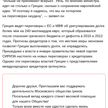
“больше не принимают всерьез”. Речь, по мнению министра,
идет не столько о Греции, сколько о сохранении европейской
идеи. “И поэтому я надеюсь, что мы не потерпим
на переговорах неудачу”, — заявил он.
Греция ведет переговоры с ЕС и МВФ об урегулировании долга
более чем на 240 миллиардов евро, который образовался
после спасения греческого бюджета от дефолта в 2010 и 2012
годах. Прогнозы кредиторов о том, что жесткие меры экономии
позволят Греции выплачивать долги, не оправдались.
Пришедшее к власти в январе правительство левой партии
СИРИЗА настояло на новых переговорах с кредиторами.
Однако эти переговоры властей Греции с представителями
международных кредиторов затянулись.
Дорогие друзья, Приглашаем вас поддержать
деятельность Московского общества греков.
Посильный вклад каждого станет весомой помощью
для нашего Общества!
Только всем вместе нам удастся сделать жизнь