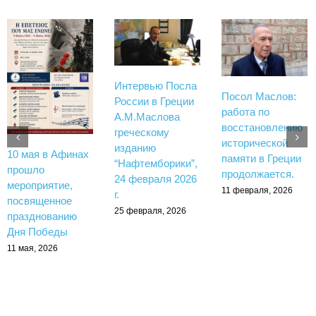
Интервью Посла
Посол Маслов:
России в Греции
работа по
А.М.Маслова
восстановлению
греческому
исторической
изданию
10 мая в Афинах
памяти в Греции
“Нафтемборики”,
прошло
продолжается.
24 февраля 2026
мероприятие,
11 февраля, 2026
г.
посвященное
25 февраля, 2026
празднованию
Дня Победы
11 мая, 2026