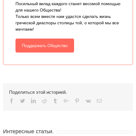
Посильный вклад каждого станет весомой помощью
для нашего Общества!
Только всем вместе нам удастся сделать жизнь
греческой диаспоры столицы той, о которой мы все
мечтаем!
Поддержать Общество
Поделиться этой историей.
Facebook
Twitter
Linkedin
Reddit
Tumblr
Google+
Pinterest
Vk
Email
Интересные статьи.