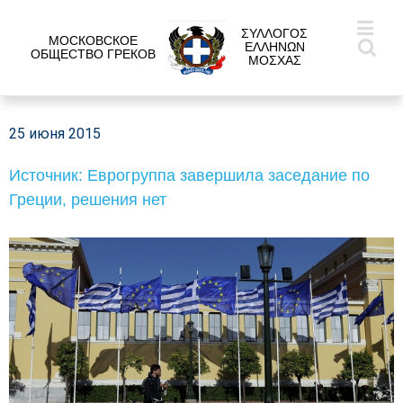
ΣΥΛΛΟΓΟΣ
МОСКОВСКОЕ
ΕΛΛΗΝΩΝ
ОБЩЕСТВО ГРЕКОВ
ΜΟΣΧΑΣ
25 июня 2015
Источник: Еврогруппа завершила заседание по
Греции, решения нет