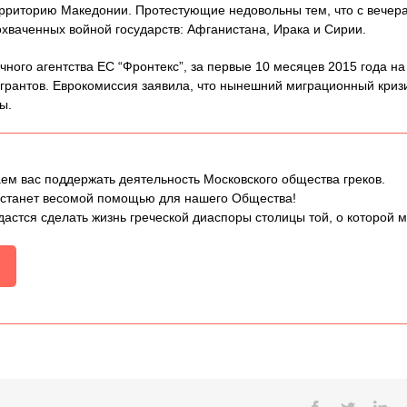
 территорию Македонии. Протестующие недовольны тем, что с вече
охваченных войной государств: Афганистана, Ирака и Сирии.
ного агентства ЕС “Фронтекс”, за первые 10 месяцев 2015 года н
грантов. Еврокомиссия заявила, что нынешний миграционный криз
ы.
ем вас поддержать деятельность Московского общества греков.
 станет весомой помощью для нашего Общества!
дастся сделать жизнь греческой диаспоры столицы той, о которой 