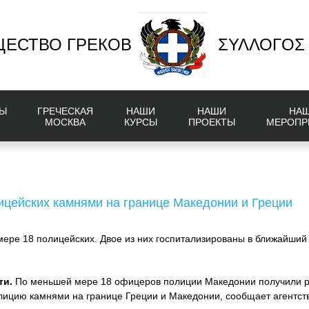
ЕСТВО ГРЕКОВ
ΣΥΛΛΟΓΟΣ
Ы
ГРЕЧЕСКАЯ
НАШИ
НАШИ
НА
МОСКВА
КУРСЫ
ПРОЕКТЫ
МЕРОПР
ицейских камнями на границе Македонии и Греции
ере 18 полицейских. Двое из них госпитализированы в ближайший 
ти.
По меньшей мере 18 офицеров полиции Македонии получили ра
лицию камнями на границе Греции и Македонии, сообщает агентст