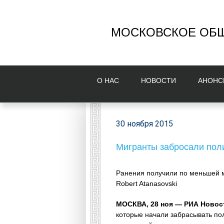
МОСКОВСКОЕ ОБЩ
О НAС
НОВОСТИ
AНОНС
30 ноября 2015
Мигранты забросали пол
Ранения получили по меньшей м
Robert Atanasovski
МОСКВА, 28 ноя — РИА Новос
которые начали забрасывать по