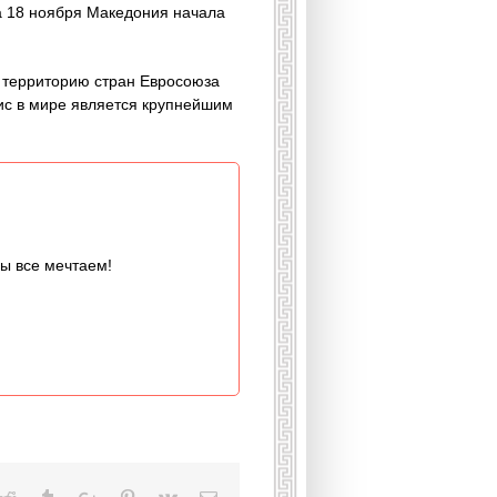
ра 18 ноября Македония начала
а территорию стран Евросоюза
ис в мире является крупнейшим
мы все мечтаем!