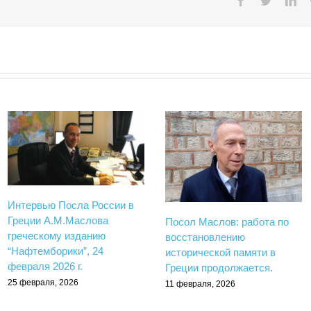
Facebook
Twitter
Lin
Интервью Посла России в
Греции А.М.Маслова
Посол Маслов: работа по
греческому изданию
восстановлению
“Нафтемборики”, 24
исторической памяти в
февраля 2026 г.
Греции продолжается.
25 февраля, 2026
11 февраля, 2026