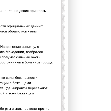
ранения, но двоих пришлось
 Хотя официальных данных
антов обратились к ним
. Напряжение вспыхнуло
орию Македонии, взобрался
н получил сильные ожоги.
 состояниями в больнице города
 что силы безопасности
уации с беженцами.
те, где мигранты пересекают
ытой и всем беженцам
бе рты в знак протеста против