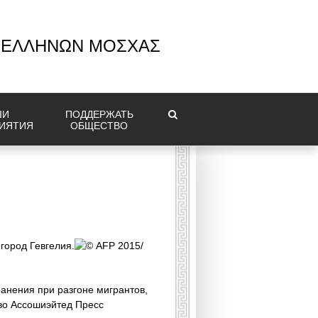
 ΕΛΛΗΝΩΝ ΜΟΣΧΑΣ
ШИ
ПОДДЕРЖАТЬ
ИЯТИЯ
ОБЩЕСТВО
город Гевгелия.
© AFP 2015/
нения при разгоне мигрантов,
во Ассошиэйтед Пресс