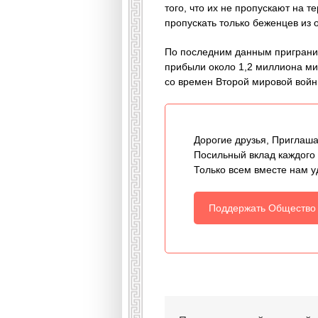
того, что их не пропускают на
пропускать только беженцев из 
По последним данным пригранич
прибыли около 1,2 миллиона ми
со времен Второй мировой войн
Дорогие друзья, Приглаша
Посильный вклад каждого
Только всем вместе нам у
Поддержать Общество