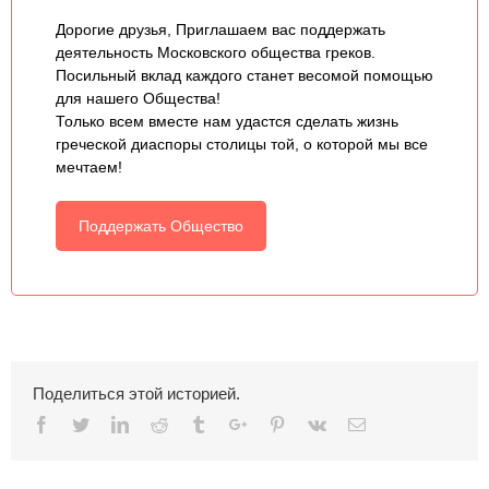
Дорогие друзья, Приглашаем вас поддержать
деятельность Московского общества греков.
Посильный вклад каждого станет весомой помощью
для нашего Общества!
Только всем вместе нам удастся сделать жизнь
греческой диаспоры столицы той, о которой мы все
мечтаем!
Поддержать Общество
Поделиться этой историей.
Facebook
Twitter
Linkedin
Reddit
Tumblr
Google+
Pinterest
Vk
Email