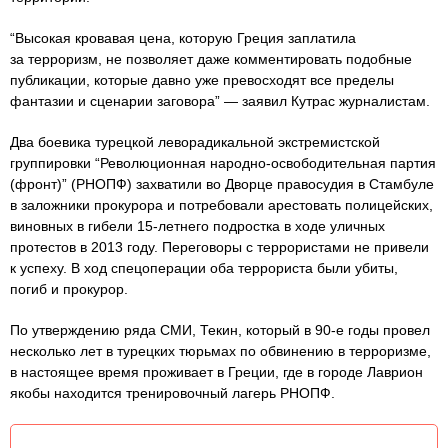
“Высокая кровавая цена, которую Греция заплатила
за терроризм, не позволяет даже комментировать подобные
публикации, которые давно уже превосходят все пределы
фантазии и сценарии заговора” — заявил Кутрас журналистам.
Два боевика турецкой леворадикальной экстремистской
группировки “Революционная народно-освободительная партия
(фронт)” (РНОПФ) захватили во Дворце правосудия в Стамбуле
в заложники прокурора и потребовали арестовать полицейских,
виновных в гибели 15-летнего подростка в ходе уличных
протестов в 2013 году. Переговоры с террористами не привели
к успеху. В ход спецоперации оба террориста были убиты,
погиб и прокурор.
По утверждению ряда СМИ, Текин, который в 90-е годы провел
несколько лет в турецких тюрьмах по обвинению в терроризме,
в настоящее время проживает в Греции, где в городе Лаврион
якобы находится тренировочный лагерь РНОПФ.