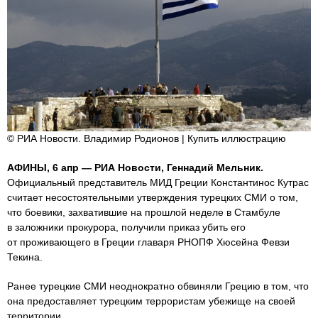
© РИА Новости. Владимир Родионов | Купить иллюстрацию
АФИНЫ, 6 апр — РИА Новости, Геннадий Мельник.
Официальный представитель МИД Греции Константинос Кутрас
считает несостоятельными утверждения турецких СМИ о том,
что боевики, захватившие на прошлой неделе в Стамбуле
в заложники прокурора, получили приказ убить его
от проживающего в Греции главаря РНОПФ Хюсейна Февзи
Текина.
Ранее турецкие СМИ неоднократно обвиняли Грецию в том, что
она предоставляет турецким террористам убежище на своей
территории.