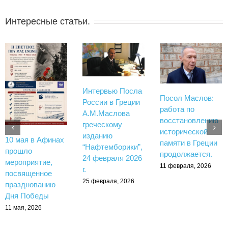
Интересные статьи.
Интервью Посла
Посол Маслов:
России в Греции
работа по
А.М.Маслова
восстановлению
греческому
исторической
изданию
10 мая в Афинах
памяти в Греции
“Нафтемборики”,
прошло
продолжается.
24 февраля 2026
мероприятие,
11 февраля, 2026
г.
посвященное
25 февраля, 2026
празднованию
Дня Победы
11 мая, 2026