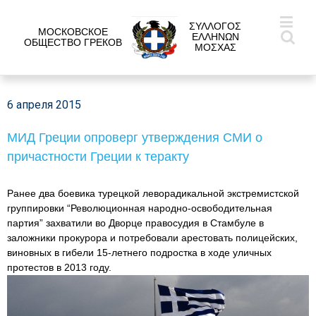
ΣΥΛΛΟΓΟΣ
МОСКОВСКОЕ
ΕΛΛΗΝΩΝ
ОБЩЕСТВО ГРЕКОВ
ΜΟΣΧΑΣ
6 апреля 2015
МИД Греции опроверг утверждения СМИ о
причастности Греции к теракту
Ранее два боевика турецкой леворадикальной экстремистской
группировки “Революционная народно-освободительная
партия” захватили во Дворце правосудия в Стамбуле в
заложники прокурора и потребовали арестовать полицейских,
виновных в гибели 15-летнего подростка в ходе уличных
протестов в 2013 году.