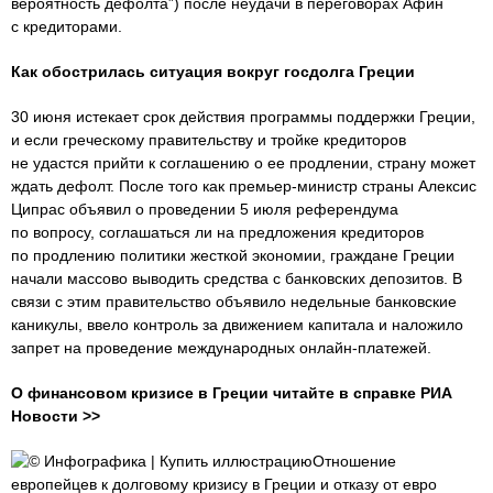
вероятность дефолта”) после неудачи в переговорах Афин
с кредиторами.
Как обострилась ситуация вокруг госдолга Греции
30 июня истекает срок действия программы поддержки Греции,
и если греческому правительству и тройке кредиторов
не удастся прийти к соглашению о ее продлении, страну может
ждать дефолт. После того как премьер-министр страны Алексис
Ципрас объявил о проведении 5 июля референдума
по вопросу, соглашаться ли на предложения кредиторов
по продлению политики жесткой экономии, граждане Греции
начали массово выводить средства с банковских депозитов. В
связи с этим правительство объявило недельные банковские
каникулы, ввело контроль за движением капитала и наложило
запрет на проведение международных онлайн-платежей.
О финансовом кризисе в Греции читайте в справке РИА
Новости >>
© Инфографика | Купить иллюстрациюОтношение
европейцев к долговому кризису в Греции и отказу от евро