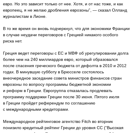
евро. Но это зависит только от нее. Хотя, и от нас тоже, и как
европеец, я не желаю дробления еврозоны”, — сказал Олланд
журналистам в Лионе.
В то же время он вновь подчеркнул, что для экономики Франции
в случае неудачи переговоров с Грецией никакого особого
риска нет.
Греция ведет переговоры с ЕС и МВФ об урегулировании долга
более чем на 240 миллиардов евро, который образовался
после спасения греческого бюджета от дефолта в 2010 и 2012
годах. В минувшую субботу в Брюсселе состоялось
внеочередное заседание совета министров финансов стран
еврозоны по вопросу программы бюджетной экономии
и реформ в Греции. Еврогруппа отказалась продлевать
программу поддержки Греции после 30 июня. Пятого июля
в Греции пройдет референдум по соглашению
с международными кредиторами.
Международное рейтинговое агентство Fitch во вторник
понизило кредитный рейтинг Греции до уровня СС (“Высокая