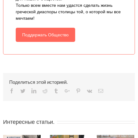
Только всем вместе нам удастся сделать жизнь
греческой диаспоры столицы той, о которой мы все
мечтаем!
Поддержать Общество
Поделиться этой историей.
Facebook
Twitter
Linkedin
Reddit
Tumblr
Google+
Pinterest
Vk
Email
Интересные статьи.