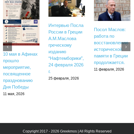
Интервью Посла
Посол Маслов:
России в Греции
работа по
А.М.Маслова
восстановлению
греческому
исторической
изданию
10 мая в Афинах
памяти в Греции
“Нафтемборики”,
прошло
продолжается.
24 февраля 2026
мероприятие,
11 февраля, 2026
г.
посвященное
25 февраля, 2026
празднованию
Дня Победы
11 мая, 2026
Copyright 2017 - 2026 Greekmos | All Rights Reserved