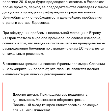
половине 2016 года будет председательствовать в Евросоюзе.
Кроме прочего, период ее председательства совпадает с пиком
дискуссии о проведении референдума среди населения
Великобритании о необходимости дальнейшего пребывания
страны в составе Евросоюза.
При обсуждении проблемы нелегальной миграции в Европу
из стран третьего мира оба премьера, по словам Кэмерона,
сошлись в том, что введение системы квот на принудительное
распределение беженцев по странам-членам ЕС не является
оптимальным решением.
В отношении кризиса на востоке Украины премьеры Словакии
и Великобритании полагают, что главным является полная
имплементация минских договоренностей.
Дорогие друзья, Приглашаем вас поддержать
деятельность Московского общества греков.
Посильный вклад каждого станет весомой помощью
для нашего Общества!