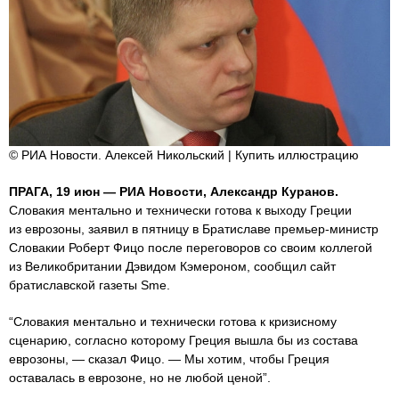
© РИА Новости. Алексей Никольский | Купить иллюстрацию
ПРАГА, 19 июн — РИА Новости, Александр Куранов.
Словакия ментально и технически готова к выходу Греции
из еврозоны, заявил в пятницу в Братиславе премьер-министр
Словакии Роберт Фицо после переговоров со своим коллегой
из Великобритании Дэвидом Кэмероном, сообщил сайт
братиславской газеты Sme.
“Словакия ментально и технически готова к кризисному
сценарию, согласно которому Греция вышла бы из состава
еврозоны, — сказал Фицо. — Мы хотим, чтобы Греция
оставалась в еврозоне, но не любой ценой”.