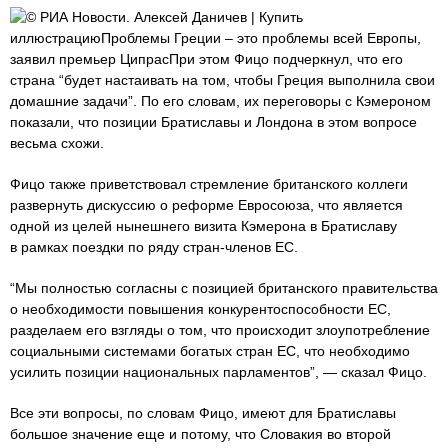
© РИА Новости. Алексей Даничев | Купить
иллюстрациюПроблемы Греции – это проблемы всей Европы,
заявил премьер ЦипрасПри этом Фицо подчеркнул, что его
страна “будет настаивать на том, чтобы Греция выполнила свои
домашние задачи”. По его словам, их переговоры с Кэмероном
показали, что позиции Братиславы и Лондона в этом вопросе
весьма схожи.
Фицо также приветствовал стремление британского коллеги
развернуть дискуссию о реформе Евросоюза, что является
одной из целей нынешнего визита Кэмерона в Братиславу
в рамках поездки по ряду стран-членов ЕС.
“Мы полностью согласны с позицией британского правительства
о необходимости повышения конкурентоспособности ЕС,
разделаем его взгляды о том, что происходит злоупотребление
социальными системами богатых стран ЕС, что необходимо
усилить позиции национальных парламентов”, — сказал Фицо.
Все эти вопросы, по словам Фицо, имеют для Братиславы
большое значение еще и потому, что Словакия во второй