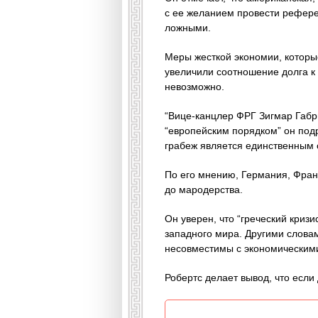
с ее желанием провести референ
ложными.
Меры жесткой экономии, которы
увеличили соотношение долга к 
невозможно.
“Вице-канцлер ФРГ Зигмар Габри
“европейским порядком” он подр
грабеж является единственным 
По его мнению, Германия, Фран
до мародерства.
Он уверен, что “греческий криз
западного мира. Другими словам
несовместимы с экономическими
Робертс делает вывод, что если