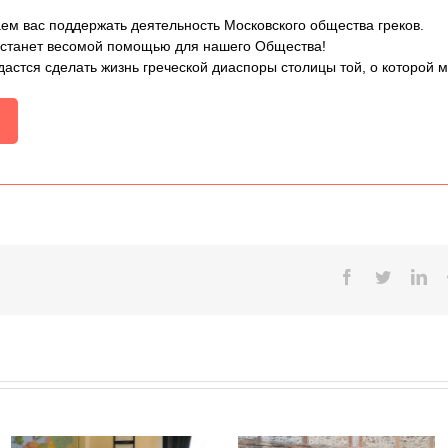
ем вас поддержать деятельность Московского общества греков.
 станет весомой помощью для нашего Общества!
дастся сделать жизнь греческой диаспоры столицы той, о которой 
Facebook
Twitter
Lin