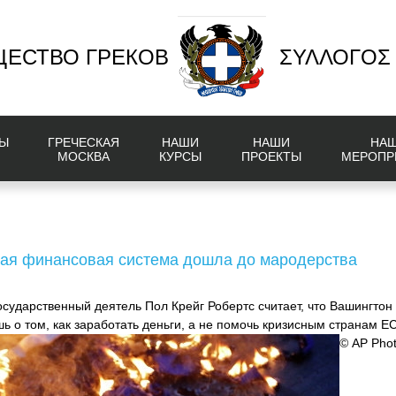
ЕСТВО ГРЕКОВ
ΣΥΛΛΟΓΟΣ
Ы
ГРЕЧЕСКАЯ
НАШИ
НАШИ
НА
МОСКВА
КУРСЫ
ПРОЕКТЫ
МЕРОПР
дная финансовая система дошла до мародерства
осударственный деятель Пол Крейг Робертс считает, что Вашингтон
ь о том, как заработать деньги, а не помочь кризисным странам ЕС
© AP Phot