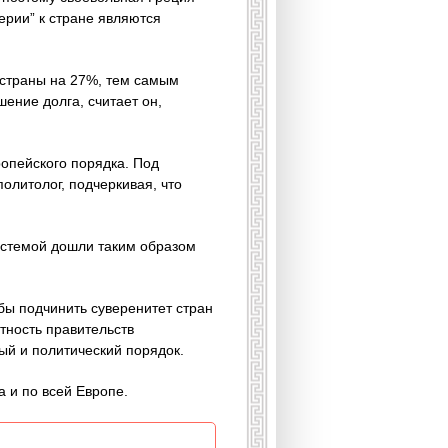
ерии” к стране являются
 страны на 27%, тем самым
ение долга, считает он,
ропейского порядка. Под
олитолог, подчеркивая, что
истемой дошли таким образом
обы подчинить суверенитет стран
тность правительств
ый и политический порядок.
а и по всей Европе.