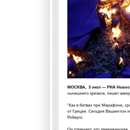
МОСКВА, 3 июл — РИА Новос
нынешнего кризиса, пишет амери
“Как в битвах при Марафоне, ср
от Греции. Сегодня Вашингтон 
Робертс.
Он отмечает, что американская,