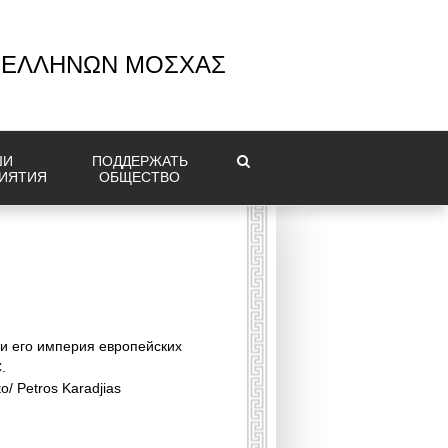
 ΕΛΛΗΝΩΝ ΜΟΣΧΑΣ
ШИ
ПОДДЕРЖАТЬ
ИЯТИЯ
ОБЩЕСТВО
 и его империя европейских
.
o/ Petros Karadjias