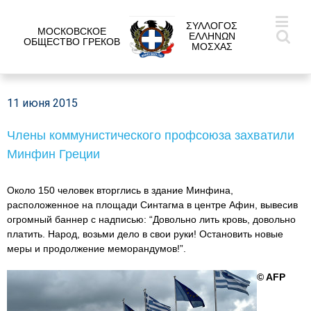
ΣΥΛΛΟΓΟΣ
МОСКОВСКОЕ
ΕΛΛΗΝΩΝ
ОБЩЕСТВО ГРЕКОВ
ΜΟΣΧΑΣ
11 июня 2015
Члены коммунистического профсоюза захватили
Минфин Греции
Около 150 человек вторглись в здание Минфина,
расположенное на площади Синтагма в центре Афин, вывесив
огромный баннер с надписью: “Довольно лить кровь, довольно
платить. Народ, возьми дело в свои руки! Остановить новые
меры и продолжение меморандумов!”.
© AFP