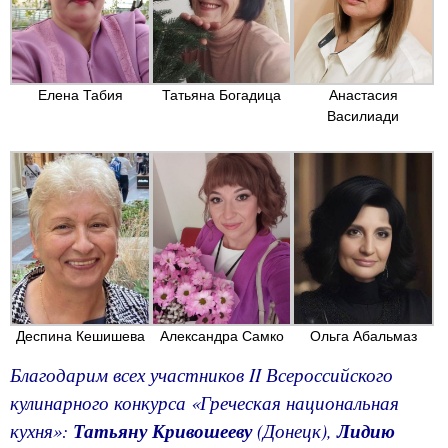
Елена Табия
Татьяна Богадица
Анастасия
Василиади
Ольга Абальмаз
Деспина Кешишева
Александра Самко
Благодарим всех участников
II Всероссийского
кулинарного конкурса «Греческая национальная
кухня»
:
Татьяну Кривошееву
(Донецк),
Лидию