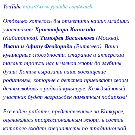
YouTube
https://www.youtube.com/watch
Отдельно хотелось бы отметить наших младших
участников:
Христофора
Канисиди
(Кабардинка),
Тимофея Василькова
(Москва),
Ивана и Афину Феодориди
(Витязево).
Ваши
кулинарные способности, старание и актерский
талант тронули нас и членов жюри до глубины
души! Хотим выразить наше восхищение
родителям, которые с детства прививают своим
детям любовь к родной культуре.
Каждый юный
участник будет награжден памятным подарком!
Все видео-работы, представленные на Конкурсе,
оценивались профессиональным жюри, в состав
которого входят специалисты по традиционной