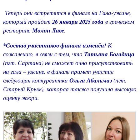
Теперь они встретятся в финале на Гала-ужине,
который пройдет
26 января 2025 года
в греческом
ресторане
Молон Лаве
.
*Состав участников финала изменён!
К
сожалению, в связи с тем, что
Татьяна Богадица
(пгт. Сартана) не сможет очно присутствовать
на гала – ужине, в финале примет участие
следующая конкурсантка
Ольга Абальмаз
(пгт.
Старый Крым), которая также получила высокую
оценку жюри.