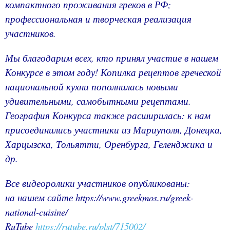
компактного проживания греков в РФ;
профессиональная и творческая реализация
участников.
Мы благодарим всех, кто принял участие в нашем
Конкурсе в этом году! Копилка рецептов греческой
национальной кухни пополнилась новыми
удивительными, самобытными рецептами.
География Конкурса также расширилась: к нам
присоединились участники из Мариуполя, Донецка,
Харцызска, Тольятти, Оренбурга, Геленджика и
др.
Все видеоролики участников опубликованы:
на нашем сайте
https://www.greekmos.ru/greek-
national-cuisine/
RuTube
https://rutube.ru/plst/715002/