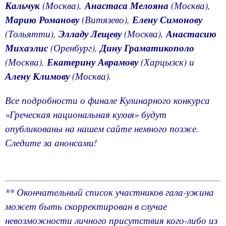
Кальчук
(Москва),
Анастаса Мелояна
(Москва),
Марию Романову
(Витязево),
Елену Симонову
(Тольятти),
Элладу Лещеву
(Москва),
Анастасию
Михаэлис
(Оренбург),
Дину Граматикополо
(Москва),
Екатерину Аврамову
(Харцызск) и
Алену Климову
(Москва).
Все подробности о финале Кулинарного конкурса
«Греческая национальная кухня» будут
опубликованы на нашем сайте немного позже.
Следите за анонсами!
** Окончательный список участников гала-ужина
может быть скорректирован в случае
невозможности личного присутствия кого-либо из