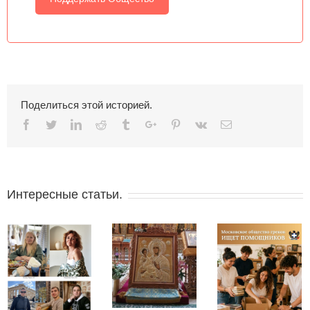
Поделиться этой историей.
Facebook
Twitter
Linkedin
Reddit
Tumblr
Google+
Pinterest
Vk
Email
Интересные статьи.