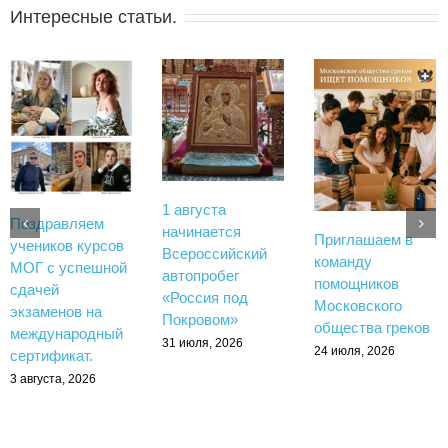
Интересные статьи.
1 августа
Поздравляем
начинается
Приглашаем в
учеников курсов
Всероссийский
команду
МОГ с успешной
автопробег
помощников
сдачей
«Россия под
Московского
экзаменов на
Покровом»
общества греков
международный
31 июля, 2026
24 июля, 2026
сертификат.
3 августа, 2026