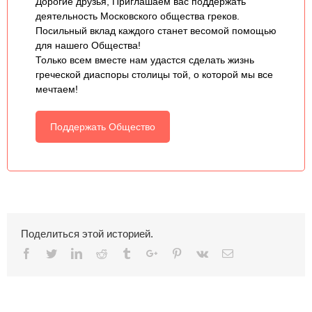
Дорогие друзья, Приглашаем вас поддержать
деятельность Московского общества греков.
Посильный вклад каждого станет весомой помощью
для нашего Общества!
Только всем вместе нам удастся сделать жизнь
греческой диаспоры столицы той, о которой мы все
мечтаем!
Поддержать Общество
Поделиться этой историей.
Facebook
Twitter
Linkedin
Reddit
Tumblr
Google+
Pinterest
Vk
Email