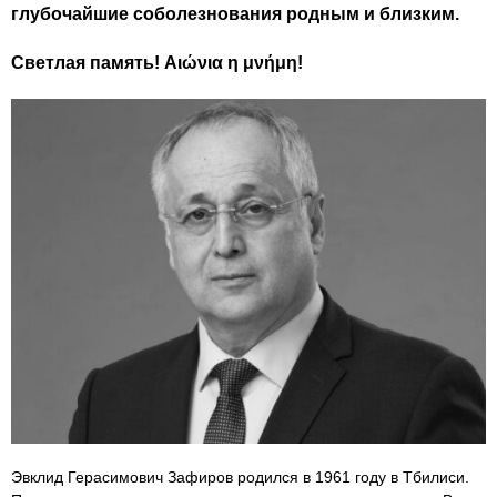
глубочайшие соболезнования родным и близким.
Светлая память! Αιώνια η μνήμη!
Эвклид Герасимович Зафиров родился в 1961 году в Тбилиси.