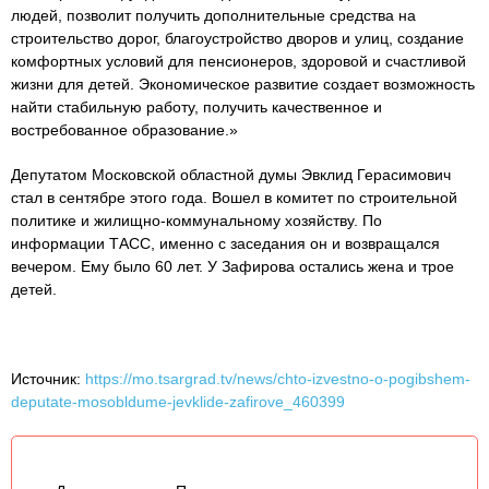
людей, позволит получить дополнительные средства на
строительство дорог, благоустройство дворов и улиц, создание
комфортных условий для пенсионеров, здоровой и счастливой
жизни для детей. Экономическое развитие создает возможность
найти стабильную работу, получить качественное и
востребованное образование.»
Депутатом Московской областной думы Эвклид Герасимович
стал в сентябре этого года. Вошел в комитет по строительной
политике и жилищно-коммунальному хозяйству. По
информации ТАСС, именно с заседания он и возвращался
вечером. Ему было 60 лет. У Зафирова остались жена и трое
детей.
Источник:
https://mo.tsargrad.tv/news/chto-izvestno-o-pogibshem-
deputate-mosobldume-jevklide-zafirove_460399