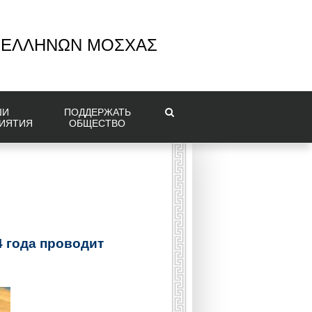
 ΕΛΛΗΝΩΝ ΜΟΣΧΑΣ
ШИ
ПОДДЕРЖАТЬ
ИЯТИЯ
ОБЩЕСТВО
4 года проводит