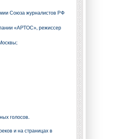
ремии Союза журналистов РФ
мпании «АРТОС», режиссер
Москвы;
нных голосов.
реков и на страницах в