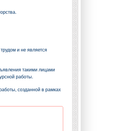
орства.
 трудом и не является
дъявления такими лицами
урсной работы.
работы, созданной в рамках