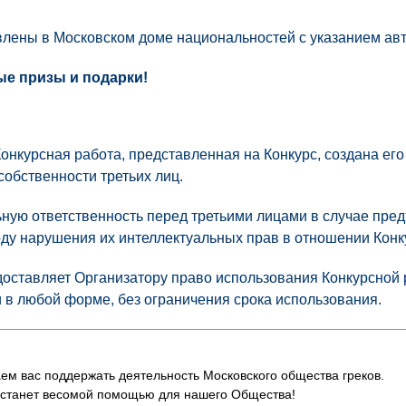
лены в Московском доме национальностей с указанием авт
ые призы и подарки!
Конкурсная работа, представленная на Конкурс, создана его
собственности третьих лиц.
ьную ответственность перед третьими лицами в случае пре
оду нарушения их интеллектуальных прав в отношении Конк
оставляет Организатору право использования Конкурсной 
 в любой форме, без ограничения срока использования.
ем вас поддержать деятельность Московского общества греков.
 станет весомой помощью для нашего Общества!