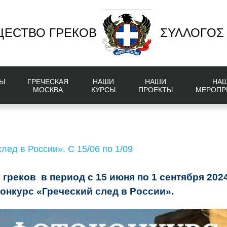
ЕСТВО ГРЕКОВ
ΣΥΛΛΟΓΟΣ
Ы
ГРЕЧЕСКАЯ
НАШИ
НАШИ
НА
МОСКВА
КУРСЫ
ПРОЕКТЫ
МЕРОПР
лед в России». С 15/06 по 1/09
 греков
в период с 15 июня по 1 сентября 202
нкурс «Греческий след в России».