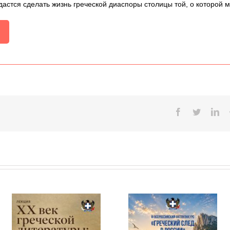
дастся сделать жизнь греческой диаспоры столицы той, о которой 
Facebook
Twitter
Lin