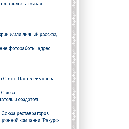
тов (недостаточная
фии и/или личный рассказ,
ание фотоработы, адрес
го Свято-Пантелеимонова
 Союза;
татель и создатель
, Союза реставраторов
ационной компании “Ракурс-