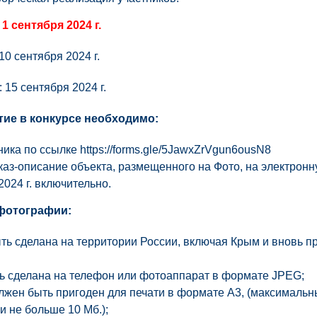
 1 сентября 2024 г.
10 сентября 2024 г.
: 15 сентября 2024 г.
тие в конкурсе необходимо:
тника по ссылке
https://forms.gle/5JawxZrVgun6ousN8
сказ-описание объекта, размещенного на Фото, на электрон
2024 г. включительно.
 фотографии:
ь сделана на территории России, включая Крым и вновь 
ь сделана на телефон или фотоаппарат в формате JPEG;
жен быть пригоден для печати в формате А3, (максималь
и не больше 10 Мб.);