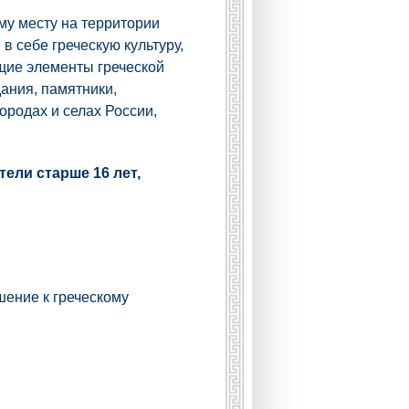
му месту на территории
 себе греческую культуру,
щие элементы греческой
ания, памятники,
ородах и селах России,
ели старше 16 лет,
шение к греческому