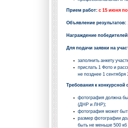
Прием работ:
с 15 июня по
Объявление результатов:
Награждение победителей
Для подачи заявки на учас
заполнить анкету учас
прислать 1 Фото и рас
не позднее 1 сентября 
Требования к конкурсной
фотография должна быт
(ДНР и ЛНР);
фотография может быт
размер фотографии дол
быть не меньше 500 кб 