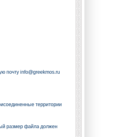
ную почту
info@greekmos.ru
присоединенные территории
ный размер файла должен