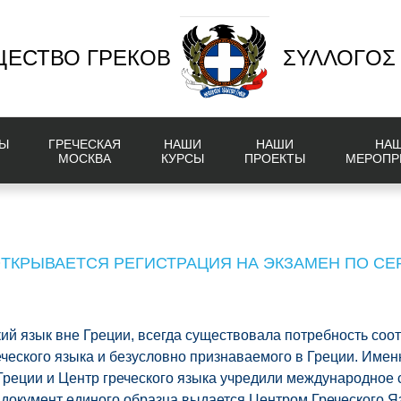
ЕСТВО ГРЕКОВ
ΣΥΛΛΟΓΟΣ
Ы
ГРЕЧЕСКАЯ
НАШИ
НАШИ
НА
МОСКВА
КУРСЫ
ПРОЕКТЫ
МЕРОПР
 ОТКРЫВАЕТСЯ РЕГИСТРАЦИЯ НА ЭКЗАМЕН ПО С
кий язык вне Греции, всегда существовала потребность соо
ческого языка и безусловно признаваемого в Греции. Именн
реции и Центр греческого языка учредили международное 
 документ единого образца выдается Центром Греческого Яз