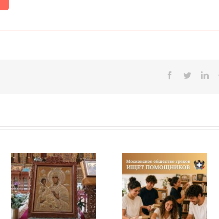
Facebook
Twitter
Lin