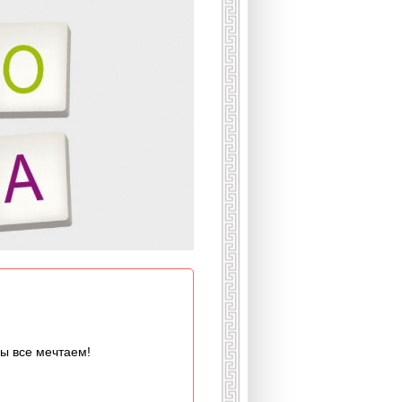
мы все мечтаем!