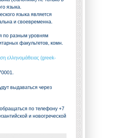
го языка.
ческого языка является
альна и своевременна.
ия по разным уровням
нитарных факультетов, комн.
ση ελληνομάθειας (greek-
70001.
удут выдаваться через
 обращаться по телефону +7
изантийской и новогреческой