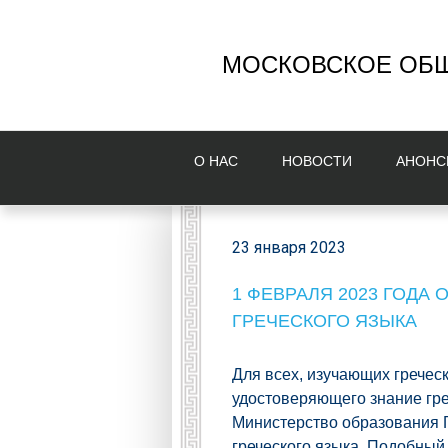
МОСКОВСКОЕ ОБЩ
О НAС
НОВОСТИ
AНОНС
23 января 2023
1 ФЕВРАЛЯ 2023 ГОДА
ГРЕЧЕСКОГО ЯЗЫКА
Для всех, изучающих гречес
удостоверяющего знание гре
Министерство образования Г
греческого языка. Подобный