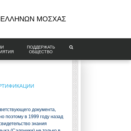
 ΕΛΛΗΝΩΝ ΜΟΣΧΑΣ
ШИ
ПОДДЕРЖАТЬ
ИЯТИЯ
ОБЩЕСТВО
ЕРТИФИКАЦИИ
тветствующего документа,
о поэтому в 1999 году назад
свидетельство знания
ыка (Cалоники) не только в