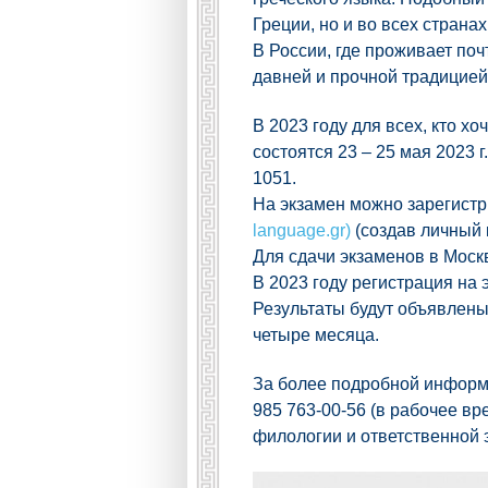
Греции, но и во всех страна
В России, где проживает поч
давней и прочной традицией
В 2023 году для всех, кто 
состоятся 23 – 25 мая 2023 
1051.
На экзамен можно зарегистр
language.gr)
(создав личный 
Для сдачи экзаменов в Моск
В 2023 году регистрация на 
Результаты будут объявлены 
четыре месяца.
За более подробной информа
985 763-00-56 (в рабочее в
филологии и ответственной 