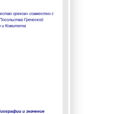
ество греков» совместно с
Посольства Греческой
и и Комитета
биографии и значение