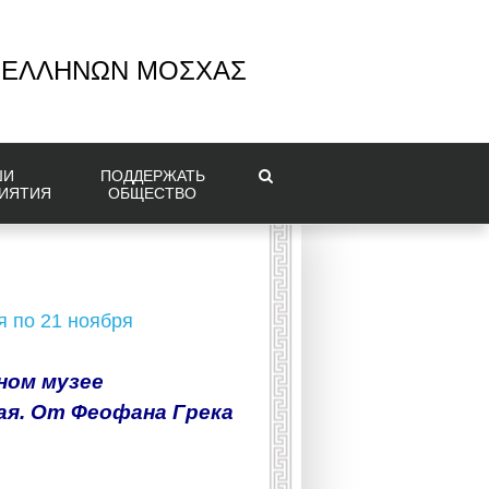
 ΕΛΛΗΝΩΝ ΜΟΣΧΑΣ
ШИ
ПОДДЕРЖАТЬ
ИЯТИЯ
ОБЩЕСТВО
я по 21 ноября
ном музее
ая. От Феофана Грека