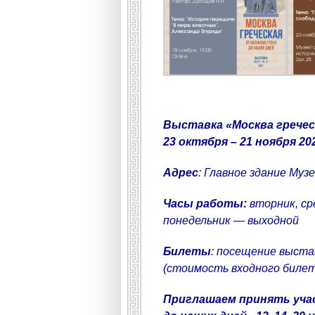
Выставка «Москва гречес
23 октября – 21 ноября 20
Адрес
: Главное здание Муз
Часы работы:
вторник, сре
понедельник — выходной
Билеты
: посещение выста
(стоимость входного билета 
Приглашаем принять учас