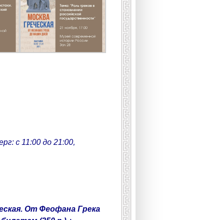
г: с 11:00 до 21:00,
еская. От Феофана Грека