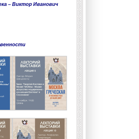
ека – Виктор Иванович
твенности