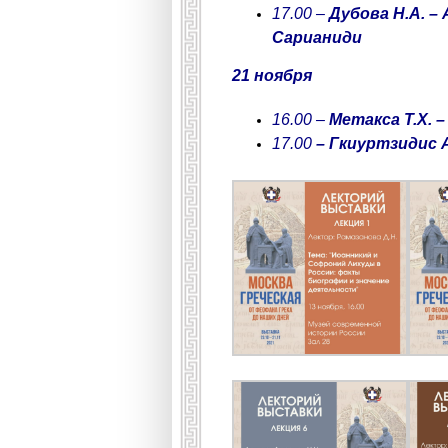
17.00 –
Дубова Н.А. –
Сарианиди
21 ноября
16.00 –
Метакса Т.Х. 
17.00
– Гкиуртзидис 