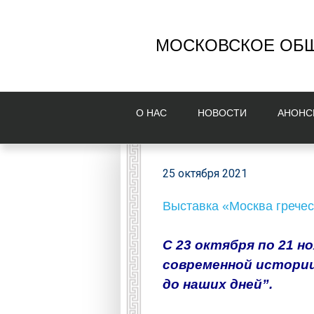
МОСКОВСКОЕ ОБЩ
О НAС
НОВОСТИ
AНОНС
25 октября 2021
Выставка «Москва гречес
С 23 октября по 21 н
современ
ной истории
до наших дней”.