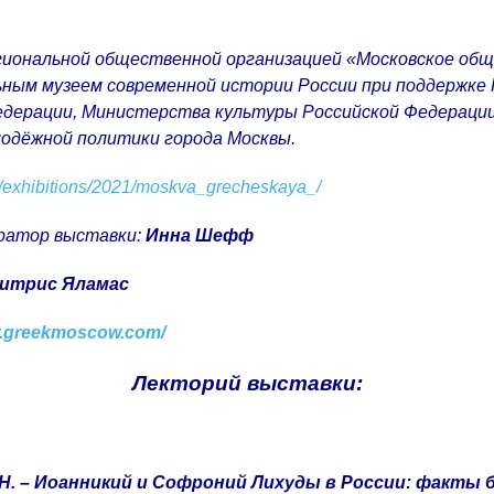
гиональной общественной организацией «Московское общ
ным музеем современной истории России при поддержке 
Федерации, Министерства культуры Российской Федераци
лодёжной политики города Москвы.
ta/exhibitions/2021/moskva_grecheskaya_/
уратор выставки:
Инна Шефф
итрис Яламас
w.greekmoscow.com/
Лекторий выставки:
Н. – Иоанникий и Софроний Лихуды в России: факты 