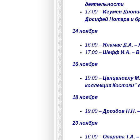
деятельности
17.00 –
Игумен Диони
Досифей Нотара и б
14 ноября
16.00 –
Яламас Д.А. 
17.00 –
Шефф И.А. – 
16 ноября
19.00 –
Цанцаноглу М.
коллекция Костаки” 
18 ноября
19.00 –
Дроздов Н.Н. 
20 ноября
16.00 –
Опарина Т.А. 