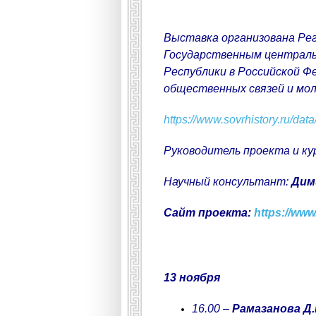
Выставка организована Ре
Государственным централь
Республики в Российской 
общественных связей и мо
https://www.sovrhistory.ru/da
Руководитель проекта и к
Научный консультант:
Дим
Сайт проекта:
https://ww
13 ноября
16.00 –
Рамазанова Д.