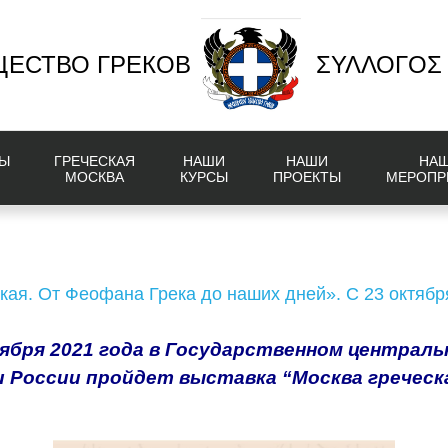
ЕСТВО ГРЕКОВ
ΣΥΛΛΟΓΟΣ
Ы
ГРЕЧЕСКАЯ
НАШИ
НАШИ
НА
МОСКВА
КУРСЫ
ПРОЕКТЫ
МЕРОПР
кая. От Феофана Грека до наших дней». С 23 октябр
оября 2021 года в Государственном централь
 России пройдет выставка “Москва греческ