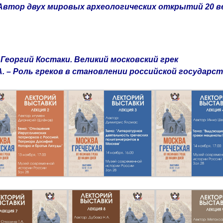
 Автор двух мировых археологических открытий 20 в
– Георгий Костаки. Великий московский грек
А. – Роль греков в становлении российской государс