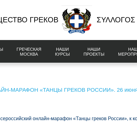
ЕСТВО ГРЕКОВ
ΣΥΛΛΟΓΟΣ
Ы
ГРЕЧЕСКАЯ
НАШИ
НАШИ
НА
МОСКВА
КУРСЫ
ПРОЕКТЫ
МЕРОПР
Н-МАРАФОН «ТАНЦЫ ГРЕКОВ РОССИИ». 26 июн
Всероссийский онлайн-марафон «Танцы греков России», к ко