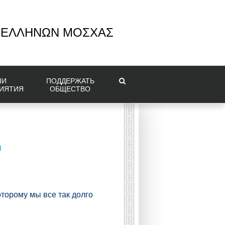
 ΕΛΛΗΝΩΝ ΜΟΣΧΑΣ
ШИ
ПОДДЕРЖАТЬ
ИЯТИЯ
ОБЩЕСТВО
я
торому мы все так долго