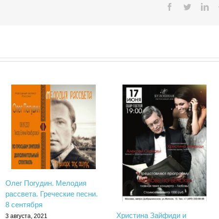
Facebook
Twitter
Lin
Олег Погудин. Мелодия
рассвета. Греческие песни.
8 сентября
Христина Зайфиди и
3 августа, 2021