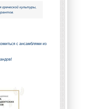
 греческой культуры,
грантов.
комиться с ансамблями из
ландов!