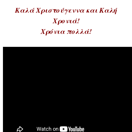
Καλά Χριστούγεννα και Καλή
Χρονιά!
Χρόνια πολλά!