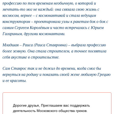
профессию по тем временам необычную, о которой и
мечтать-то мог не каждый: она связала свою жизнь с
космосом, вернее – с космонавтикой и стала ведущим
конструктором – проектировала узлы к ракетам бок о бок с
самим Сергеем Королёвым и часто встречалась с Юрием
Гагариным, другими космонавтами.
Младшая – Раиса (Раиса Ставровна) – выбрала профессию
более земную. Она стала строителем, а точнее посвятила
себя акустике в строительстве.
Сам Ставрос так и не дожил до времени, когда смог бы
вернуться на родину и показать своей жене любимую Грецию
и ее красоты.
Дорогие друзья, Приглашаем вас поддержать
деятельность Московского общества греков.