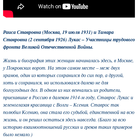
Раиса Ставровна (Москва, 19 июля 1931) и Тамара
Ставровна (2 сентября 1926) Лукас – Участницы трудового
фронта Великой Отечественной Войны.
Жизнь и биография этих женщин начиналась здесь, в Москве,
у Покровских ворот. На этом самом месте – меж двух
храмов, один из которых сохранился до сих пор, а другой,
хоть и сохранился, но использовался далеко не для
богоугодных дел. В одном из них венчались их родители,
приехавшие в Россию в далеком 1914-м году, Ставрос Лукас и
зеленоглазая красавица с Волги – Ксения. Ставрос так
полюбил Ксению, она стала его судьбой, единственной на всю
жизнь, и он решил остаться здесь навсегда. (Благо за всю
историю взаимоотношений русских и греков таких примеров
было немало.)