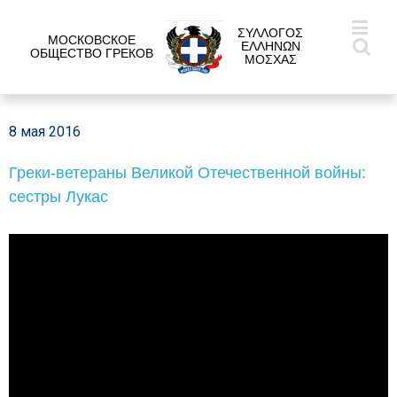
ΣΥΛΛΟΓΟΣ
МОСКОВСКОЕ
ΕΛΛΗΝΩΝ
ОБЩЕСТВО ГРЕКОВ
ΜΟΣΧΑΣ
8 мая 2016
Греки-ветераны Великой Отечественной войны:
сестры Лукас