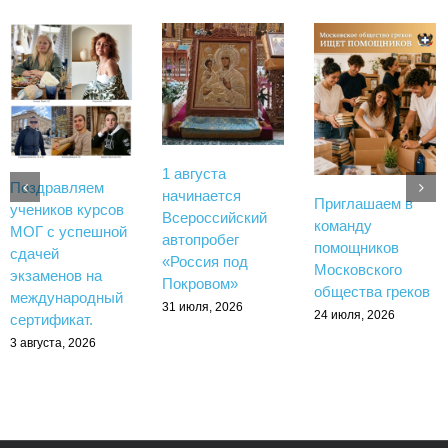
1 августа
Поздравляем
начинается
Приглашаем в
учеников курсов
Всероссийский
команду
МОГ с успешной
автопробег
помощников
сдачей
«Россия под
Московского
экзаменов на
Покровом»
общества греков
международный
31 июля, 2026
24 июля, 2026
сертификат.
3 августа, 2026