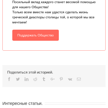
Посильный вклад каждого станет весомой помощью
для нашего Общества!
Только всем вместе нам удастся сделать жизнь
греческой диаспоры столицы той, о которой мы все
мечтаем!
Поддержать Общество
Поделиться этой историей.
Facebook
Twitter
Linkedin
Reddit
Tumblr
Google+
Pinterest
Vk
Email
Интересные статьи.